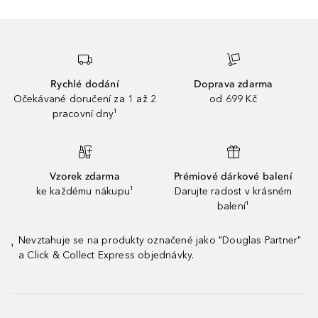
Rychlé dodání
Doprava zdarma
Očekávané doručení za 1 až 2
od 699 Kč
pracovní dny¹
Vzorek zdarma
Prémiové dárkové balení
ke každému nákupu¹
Darujte radost v krásném
balení¹
Nevztahuje se na produkty označené jako "Douglas Partner"
¹
a Click & Collect Express objednávky.