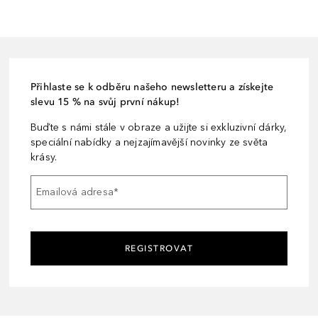
Přihlaste se k odběru našeho newsletteru a získejte
slevu 15 % na svůj první nákup!
Buďte s námi stále v obraze a užijte si exkluzivní dárky,
speciální nabídky a nejzajímavější novinky ze světa
krásy.
Emailová adresa
*
REGISTROVAT