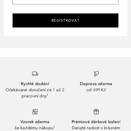
REGISTROVAT
Rychlé dodání
Doprava zdarma
Očekávané doručení za 1 až 2
od 699 Kč
pracovní dny¹
Vzorek zdarma
Prémiové dárkové balení
ke každému nákupu¹
Darujte radost v krásném