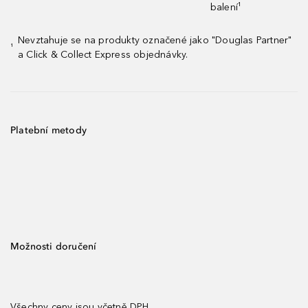
balení¹
Nevztahuje se na produkty označené jako "Douglas Partner"
¹
a Click & Collect Express objednávky.
Platební metody
Možnosti doručení
Všechny ceny jsou včetně DPH.