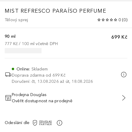
MIST
REFRESCO PARAÍSO PERFUME
Tělový sprej
0
(
0
)
90 ml
699 Kč
777 Kč
 / 
100
ml
včetně DPH
Online
:
Skladem
Doprava zdarma od 699 Kč
Doručení: čt, 13.08.2026 až út, 18.08.2026
Prodejna Douglas
Ověřit dostupnost na prodejně
PŘIDAT DO KOŠÍKU
Odeslání dle