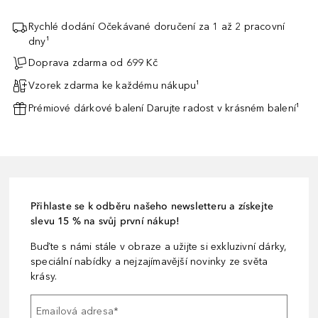
Rychlé dodání Očekávané doručení za 1 až 2 pracovní
dny¹
Doprava zdarma od 699 Kč
Vzorek zdarma ke každému nákupu¹
Prémiové dárkové balení Darujte radost v krásném balení¹
Přihlaste se k odběru našeho newsletteru a získejte
slevu 15 % na svůj první nákup!
Buďte s námi stále v obraze a užijte si exkluzivní dárky,
speciální nabídky a nejzajímavější novinky ze světa
krásy.
Emailová adresa
*