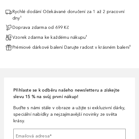
Rychlé dodání Očekávané doručení za 1 až 2 pracovní
dny¹
Doprava zdarma od 699 Kč
Vzorek zdarma ke každému nákupu¹
Prémiové dárkové balení Darujte radost v krásném balení¹
Přihlaste se k odběru našeho newsletteru a získejte
slevu 15 % na svůj první nákup!
Buďte s námi stále v obraze a užijte si exkluzivní dárky,
speciální nabídky a nejzajímavější novinky ze světa
krásy.
Emailová adresa
*