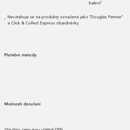
balení¹
Nevztahuje se na produkty označené jako "Douglas Partner"
¹
a Click & Collect Express objednávky.
Platební metody
Možnosti doručení
Všechny ceny jsou včetně DPH.