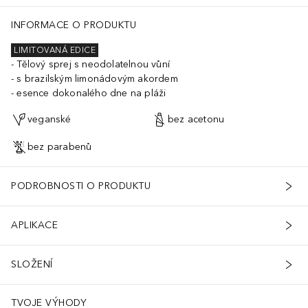
INFORMACE O PRODUKTU
LIMITOVANÁ EDICE
Tělový sprej s neodolatelnou vůní
s brazilským limonádovým akordem
esence dokonalého dne na pláži
veganské
bez acetonu
bez parabenů
PODROBNOSTI O PRODUKTU
APLIKACE
SLOŽENÍ
TVOJE VÝHODY