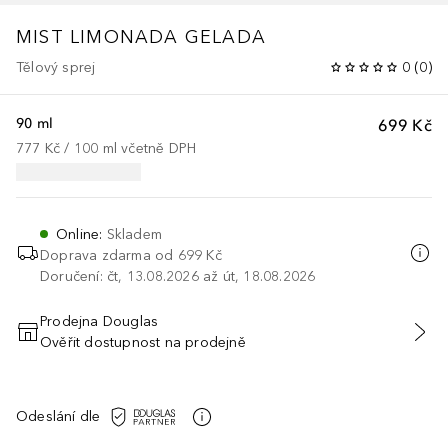
MIST
LIMONADA GELADA
Tělový sprej
0
(
0
)
90 ml
699 Kč
777 Kč
 / 
100
ml
včetně DPH
Online
:
Skladem
Doprava zdarma od 699 Kč
Doručení: čt, 13.08.2026 až út, 18.08.2026
Prodejna Douglas
Ověřit dostupnost na prodejně
PŘIDAT DO KOŠÍKU
Odeslání dle