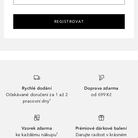
REGISTROVAT
Rychlé dodání
Doprava zdarma
Očekávané doručení za 1 až 2
od 699 Kč
pracovní dny¹
Vzorek zdarma
Prémiové dárkové balení
ke každému nákupu¹
Darujte radost v krásném