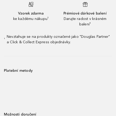
Vzorek zdarma
Prémiové dárkové balení
ke každému nákupu¹
Darujte radost v krásném
balení¹
Nevztahuje se na produkty označené jako "Douglas Partner"
¹
a Click & Collect Express objednávky.
Platební metody
Možnosti doručení