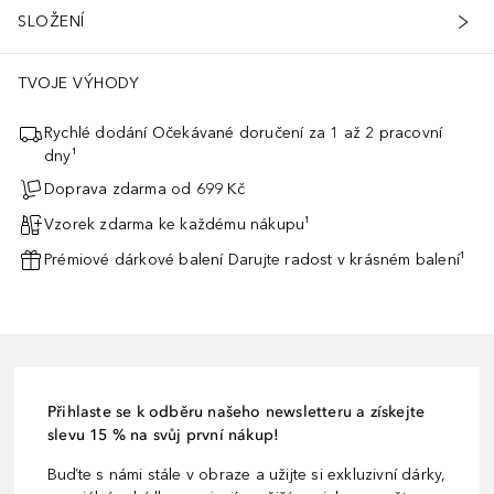
SLOŽENÍ
TVOJE VÝHODY
Rychlé dodání Očekávané doručení za 1 až 2 pracovní
dny¹
Doprava zdarma od 699 Kč
Vzorek zdarma ke každému nákupu¹
Prémiové dárkové balení Darujte radost v krásném balení¹
Přihlaste se k odběru našeho newsletteru a získejte
slevu 15 % na svůj první nákup!
Buďte s námi stále v obraze a užijte si exkluzivní dárky,