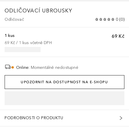
ODLIČOVACÍ UBROUSKY
Odličovač
0
(
0
)
1 kus
69 Kč
69 Kč
 / 
1
kus
včetně DPH
Online
:
Momentálně nedostupné
UPOZORNIT NA DOSTUPNOST NA E-SHOPU
PODROBNOSTI O PRODUKTU