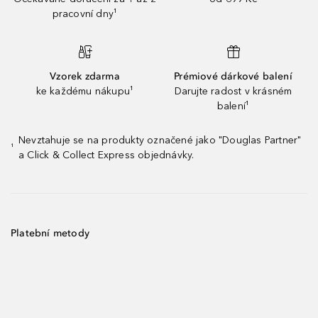
pracovní dny¹
Vzorek zdarma
Prémiové dárkové balení
ke každému nákupu¹
Darujte radost v krásném
balení¹
Nevztahuje se na produkty označené jako "Douglas Partner"
¹
a Click & Collect Express objednávky.
Platební metody