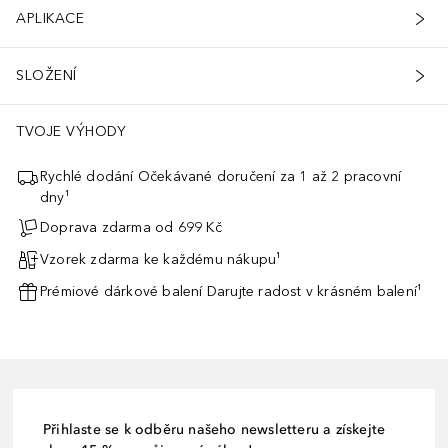
APLIKACE
SLOŽENÍ
TVOJE VÝHODY
Rychlé dodání Očekávané doručení za 1 až 2 pracovní
dny¹
Doprava zdarma od 699 Kč
Vzorek zdarma ke každému nákupu¹
Prémiové dárkové balení Darujte radost v krásném balení¹
Přihlaste se k odběru našeho newsletteru a získejte