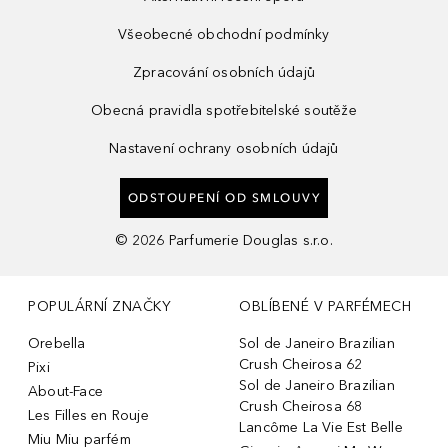
Všeobecné obchodní podmínky
Zpracování osobních údajů
Obecná pravidla spotřebitelské soutěže
Nastavení ochrany osobních údajů
ODSTOUPENÍ OD SMLOUVY
©
2026
Parfumerie Douglas s.r.o.
POPULÁRNÍ ZNAČKY
OBLÍBENÉ V PARFÉMECH
Orebella
Sol de Janeiro Brazilian
Crush Cheirosa 62
Pixi
Sol de Janeiro Brazilian
About-Face
Crush Cheirosa 68
Les Filles en Rouje
Lancôme La Vie Est Belle
Miu Miu parfém