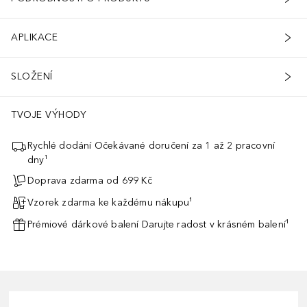
APLIKACE
SLOŽENÍ
TVOJE VÝHODY
Rychlé dodání Očekávané doručení za 1 až 2 pracovní
dny¹
Doprava zdarma od 699 Kč
Vzorek zdarma ke každému nákupu¹
Prémiové dárkové balení Darujte radost v krásném balení¹