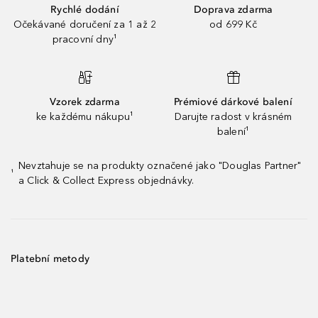
Rychlé dodání
Doprava zdarma
Očekávané doručení za 1 až 2
od 699 Kč
pracovní dny¹
Vzorek zdarma
Prémiové dárkové balení
ke každému nákupu¹
Darujte radost v krásném
balení¹
Nevztahuje se na produkty označené jako "Douglas Partner"
¹
a Click & Collect Express objednávky.
Platební metody