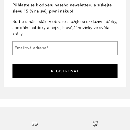
Přihlaste se k odběru našeho newsletteru a získejte
slevu 15 % na svůj první nákup!
Buďte s námi stále v obraze a užijte si exkluzivní dárky,
speciální nabídky a nejzajímavější novinky ze světa
krásy.
Emailová adresa
*
REGISTROVAT