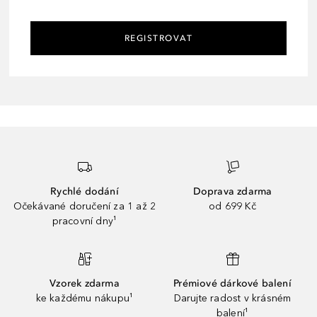
REGISTROVAT
Rychlé dodání
Doprava zdarma
Očekávané doručení za 1 až 2
od 699 Kč
pracovní dny¹
Vzorek zdarma
Prémiové dárkové balení
ke každému nákupu¹
Darujte radost v krásném
balení¹