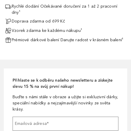
Rychlé dodání Očekávané doručení za 1 až 2 pracovní
dny¹
Doprava zdarma od 699 Kč
Vzorek zdarma ke každému nákupu¹
Prémiové dárkové balení Darujte radost v krásném balení¹
Přihlaste se k odběru našeho newsletteru a získejte
slevu 15 % na svůj první nákup!
Buďte s námi stále v obraze a užijte si exkluzivní dárky,
speciální nabídky a nejzajímavější novinky ze světa
krásy.
Emailová adresa
*