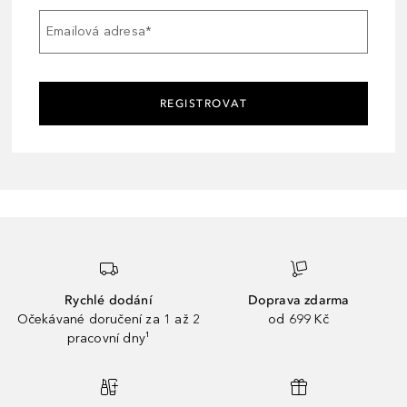
Emailová adresa
*
REGISTROVAT
Rychlé dodání
Doprava zdarma
Očekávané doručení za 1 až 2
od 699 Kč
pracovní dny¹