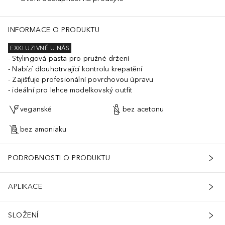
INFORMACE O PRODUKTU
EXKLUZIVNĚ U NÁS
Stylingová pasta pro pružné držení
Nabízí dlouhotrvající kontrolu krepatění
Zajišťuje profesionální povrchovou úpravu
ideální pro lehce modelkovský outfit
veganské
bez acetonu
bez amoniaku
PODROBNOSTI O PRODUKTU
APLIKACE
SLOŽENÍ