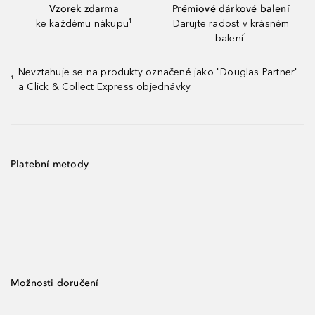
Vzorek zdarma
Prémiové dárkové balení
ke každému nákupu¹
Darujte radost v krásném
balení¹
Nevztahuje se na produkty označené jako "Douglas Partner"
¹
a Click & Collect Express objednávky.
Platební metody
Možnosti doručení