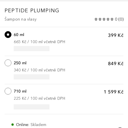
PEPTIDE PLUMPING
Šampon na vlasy
0
(
0
)
60 ml
399 Kč
665 Kč
 / 
100
ml
včetně DPH
250 ml
849 Kč
340 Kč
 / 
100
ml
včetně DPH
710 ml
1 599 Kč
225 Kč
 / 
100
ml
včetně DPH
Online
:
Skladem