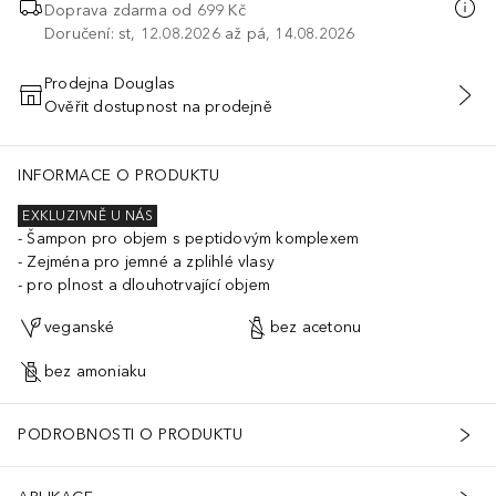
Doprava zdarma od
699 Kč
Doručení: st, 12.08.2026 až pá, 14.08.2026
Prodejna Douglas
Ověřit dostupnost na prodejně
PŘIDAT DO KOŠÍKU
INFORMACE O PRODUKTU
EXKLUZIVNĚ U NÁS
Šampon pro objem s peptidovým komplexem
Zejména pro jemné a zplihlé vlasy
pro plnost a dlouhotrvající objem
veganské
bez acetonu
bez amoniaku
PODROBNOSTI O PRODUKTU