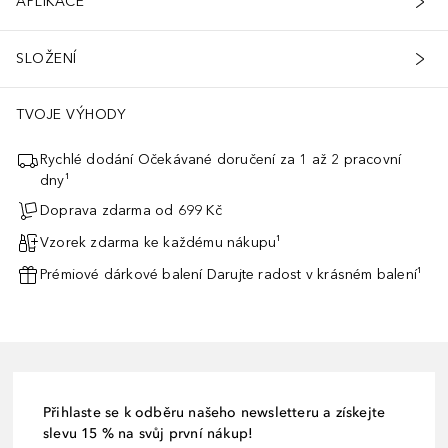
APLIKACE
SLOŽENÍ
TVOJE VÝHODY
Rychlé dodání Očekávané doručení za 1 až 2 pracovní
dny¹
Doprava zdarma od 699 Kč
Vzorek zdarma ke každému nákupu¹
Prémiové dárkové balení Darujte radost v krásném balení¹
Přihlaste se k odběru našeho newsletteru a získejte
slevu 15 % na svůj první nákup!