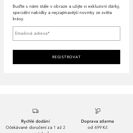
Buďte s námi stále v obraze a užijte si exkluzivní dárky,
speciální nabídky a nejzajímavější novinky ze světa
krásy.
Emailová adresa
*
REGISTROVAT
Rychlé dodání
Doprava zdarma
Očekávané doručení za 1 až 2
od 699 Kč