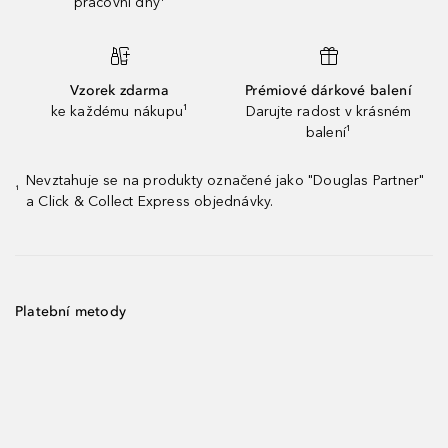
pracovní dny¹
Vzorek zdarma
Prémiové dárkové balení
ke každému nákupu¹
Darujte radost v krásném
balení¹
Nevztahuje se na produkty označené jako "Douglas Partner"
¹
a Click & Collect Express objednávky.
Platební metody