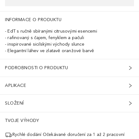
INFORMACE O PRODUKTU
EdT s ručně sbíranými citrusovými esencemi
rafinovaný s čajem, fenyklem a pačuli
inspirované sicilskými východy slunce
Elegantní láhev ve zlatavě oranžové barvě
PODROBNOSTI O PRODUKTU
APLIKACE
SLOŽENÍ
TVOJE VÝHODY
Rychlé dodání Očekávané doručení za 1 až 2 pracovní