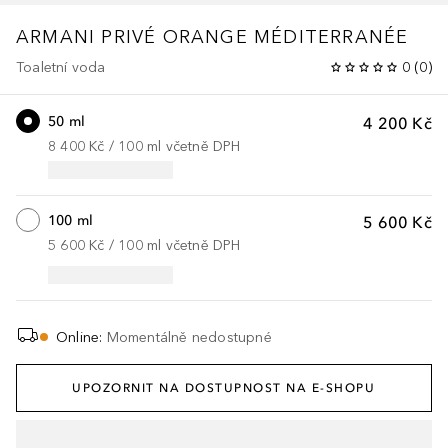
ARMANI PRIVÉ
ORANGE MÉDITERRANÉE
Toaletní voda
0
(
0
)
50 ml
4 200 Kč
8 400 Kč
 / 
100
ml
včetně DPH
100 ml
5 600 Kč
5 600 Kč
 / 
100
ml
včetně DPH
Online
:
Momentálně nedostupné
UPOZORNIT NA DOSTUPNOST NA E-SHOPU