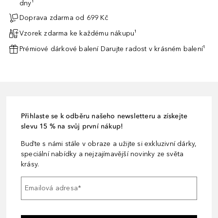
dny¹
Doprava zdarma od 699 Kč
Vzorek zdarma ke každému nákupu¹
Prémiové dárkové balení Darujte radost v krásném balení¹
Přihlaste se k odběru našeho newsletteru a získejte
slevu 15 % na svůj první nákup!
Buďte s námi stále v obraze a užijte si exkluzivní dárky,
speciální nabídky a nejzajímavější novinky ze světa
krásy.
Emailová adresa
*