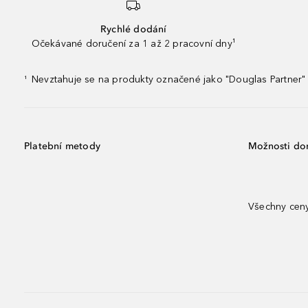
Rychlé dodání
Očekávané doručení za 1 až 2 pracovní dny¹
Nevztahuje se na produkty označené jako "Douglas Partner" 
¹
Platební metody
Možnosti do
Všechny ceny