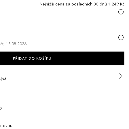
Nejnižší cena za posledních 30 dnů
1 249 Kč
 čt, 13.08.2026
PŘIDAT DO KOŠÍKU
ejně
ky
y
ronovou