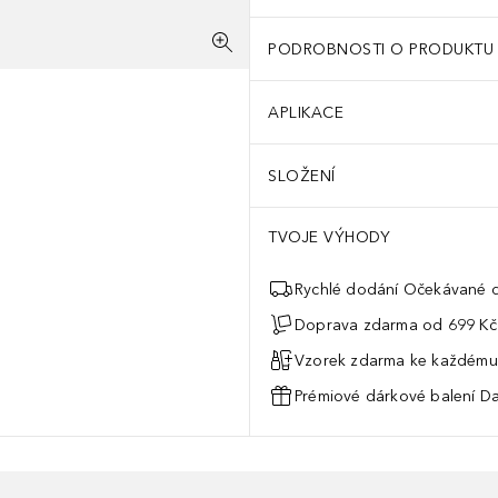
PODROBNOSTI O PRODUKTU
APLIKACE
SLOŽENÍ
TVOJE VÝHODY
Rychlé dodání Očekávané d
Doprava zdarma od 699 Kč
Vzorek zdarma ke každému
Prémiové dárkové balení Da