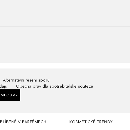
Alternativní řešení sporů
dajů
Obecná pravidla spotřebitelské soutěže
SMLOUVY
BLÍBENÉ V PARFÉMECH
KOSMETICKÉ TRENDY