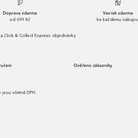
Doprava zdarma
Vzorek zdarma
od 699 Kč
ke každému nákupu
a Click & Collect Express objednávky.
ručení
Ověřeno zákazníky
 jsou včetně DPH.