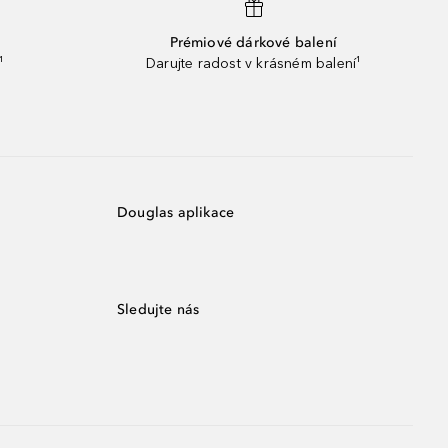
Prémiové dárkové balení
¹
Darujte radost v krásném balení¹
Douglas aplikace
Sledujte nás