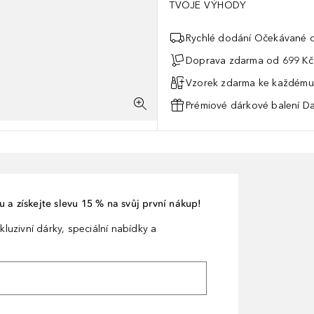
TVOJE VÝHODY
Rychlé dodání Očekávané d
Doprava zdarma od 699 Kč
Vzorek zdarma ke každému
Prémiové dárkové balení Da
 a získejte slevu 15 % na svůj první nákup!
kluzivní dárky, speciální nabídky a