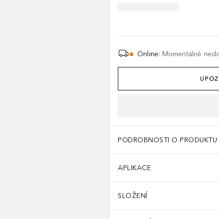
Online
:
Momentálně ned
UPOZ
PODROBNOSTI O PRODUKTU
APLIKACE
SLOŽENÍ