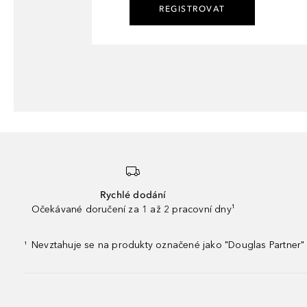
REGISTROVAT
Rychlé dodání
Očekávané doručení za 1 až 2 pracovní dny¹
Nevztahuje se na produkty označené jako "Douglas Partner" 
¹