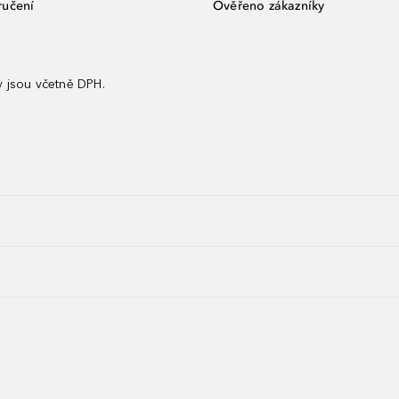
ručení
Ověřeno zákazníky
 jsou včetně DPH.