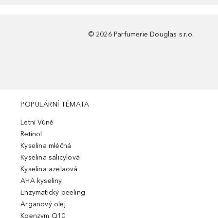
©
2026
Parfumerie Douglas s.r.o.
POPULÁRNÍ TÉMATA
Letní Vůně
Retinol
Kyselina mléčná
Kyselina salicylová
Kyselina azelaová
AHA kyseliny
Enzymatický peeling
Arganový olej
Koenzym Q10