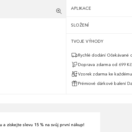
APLIKACE
SLOŽENÍ
TVOJE VÝHODY
Rychlé dodání Očekávané d
Doprava zdarma od 699 Kč
Vzorek zdarma ke každému
Prémiové dárkové balení Da
 a získejte slevu 15 % na svůj první nákup!