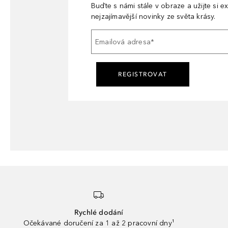
Buďte s námi stále v obraze a užijte si ex
nejzajímavější novinky ze světa krásy.
Emailová adresa
*
REGISTROVAT
Rychlé dodání
Očekávané doručení za 1 až 2 pracovní dny¹