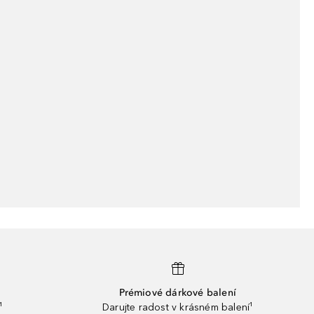
Prémiové dárkové balení
¹
Darujte radost v krásném balení¹