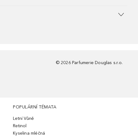
©
2026
Parfumerie Douglas s.r.o.
POPULÁRNÍ TÉMATA
Letní Vůně
Retinol
Kyselina mléčná