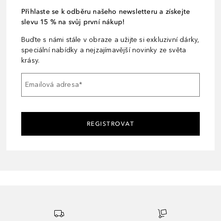
Přihlaste se k odběru našeho newsletteru a získejte
slevu 15 % na svůj první nákup!
Buďte s námi stále v obraze a užijte si exkluzivní dárky,
speciální nabídky a nejzajímavější novinky ze světa
krásy.
Emailová adresa
*
REGISTROVAT