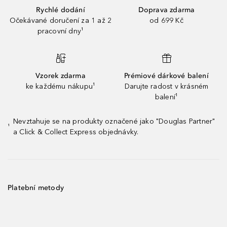
Rychlé dodání
Doprava zdarma
Očekávané doručení za 1 až 2
od 699 Kč
pracovní dny¹
Vzorek zdarma
Prémiové dárkové balení
ke každému nákupu¹
Darujte radost v krásném
balení¹
Nevztahuje se na produkty označené jako "Douglas Partner"
¹
a Click & Collect Express objednávky.
Platební metody