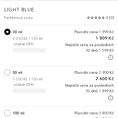
LIGHT BLUE
Parfémová voda
0
(
0
)
30 ml
Původní cena
1 999 Kč
1 809 Kč
6 030 Kč
 / 
100
ml
včetně DPH
Nejnižší cena za posledních
30 dnů
1 599 Kč
50 ml
Původní cena
2 900 Kč
2 600 Kč
5 200 Kč
 / 
100
ml
včetně DPH
Nejnižší cena za posledních
30 dnů
1 899 Kč
100 ml
Původní cena
3 800 Kč