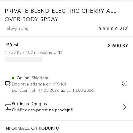
PRIVATE BLEND
ELECTRIC CHERRY ALL
OVER BODY SPRAY
Tělový sprej
0
(
0
)
150 ml
2 600 Kč
1 733 Kč
 / 
100
ml
včetně DPH
Online
:
Skladem
Doprava zdarma od 699 Kč
Doručení: út, 11.08.2026 až čt, 13.08.2026
Prodejna Douglas
Ověřit dostupnost na prodejně
PŘIDAT DO KOŠÍKU
INFORMACE O PRODUKTU