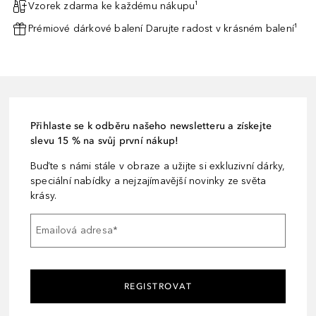
Vzorek zdarma ke každému nákupu¹
Prémiové dárkové balení Darujte radost v krásném balení¹
Přihlaste se k odběru našeho newsletteru a získejte
slevu 15 % na svůj první nákup!
Buďte s námi stále v obraze a užijte si exkluzivní dárky,
speciální nabídky a nejzajímavější novinky ze světa
krásy.
Emailová adresa
*
REGISTROVAT