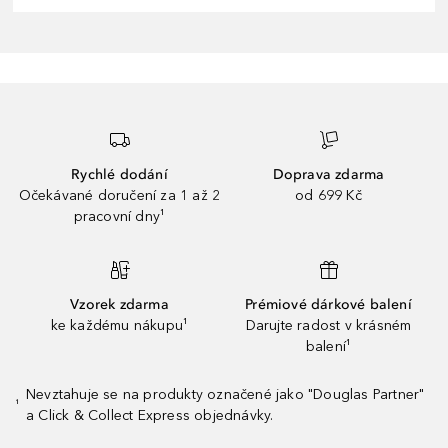
Rychlé dodání
Doprava zdarma
Očekávané doručení za 1 až 2
od 699 Kč
pracovní dny¹
Vzorek zdarma
Prémiové dárkové balení
ke každému nákupu¹
Darujte radost v krásném
balení¹
Nevztahuje se na produkty označené jako "Douglas Partner"
¹
a Click & Collect Express objednávky.