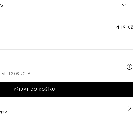
NG
419 Kč
 st, 12.08.2026
PŘIDAT DO KOŠÍKU
ejně