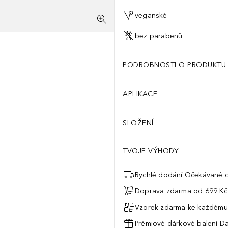
veganské
bez parabenů
PODROBNOSTI O PRODUKTU
APLIKACE
SLOŽENÍ
TVOJE VÝHODY
Rychlé dodání Očekávané d
Doprava zdarma od 699 Kč
Vzorek zdarma ke každému
Prémiové dárkové balení Da