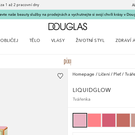
 1 až 2 pracovní dny
A
vte naše beauty služby na prodejnách a vychutnejte si svojí chvíli krásy v Dou
Domů
OBLIČEJ
TĚLO
VLASY
ŽIVOTNÍ STYL
ZDRAVÍ 
dku Líčení
Otevřít nabídku Obličej
Otevřít nabídku Tělo
Otevřít nabídku Vlasy
Otevřít nabídku Životní styl
Otevřít n
Homepage
Líčení
Pleť
Tvář
LIQUIDGLOW
Tvářenka