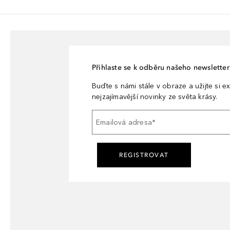
Přihlaste se k odběru našeho newsletteru
Buďte s námi stále v obraze a užijte si ex
nejzajímavější novinky ze světa krásy.
Emailová adresa
*
REGISTROVAT