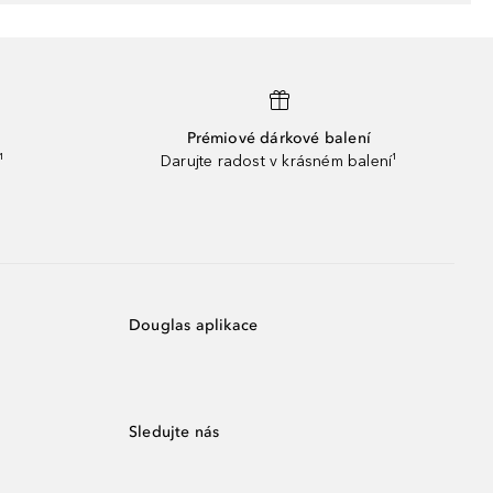
Prémiové dárkové balení
¹
Darujte radost v krásném balení¹
Douglas aplikace
Sledujte nás