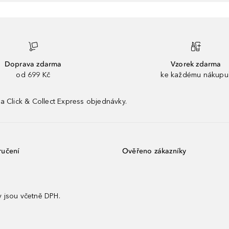
Doprava zdarma
Vzorek zdarma
od 699 Kč
ke každému nákupu
a Click & Collect Express objednávky.
ručení
Ověřeno zákazníky
 jsou včetně DPH.