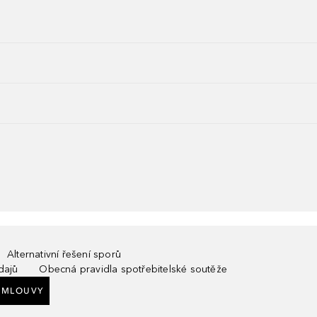
Alternativní řešení sporů
dajů
Obecná pravidla spotřebitelské soutěže
SMLOUVY