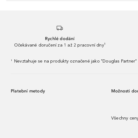
Rychlé dodání
Očekávané doručení za 1 až 2 pracovní dny¹
Nevztahuje se na produkty označené jako "Douglas Partner" 
¹
Platební metody
Možnosti do
Všechny ceny