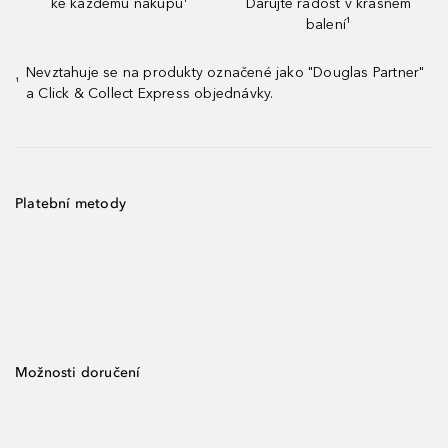
ke každému nákupu¹
Darujte radost v krásném
balení¹
Nevztahuje se na produkty označené jako "Douglas Partner"
¹
a Click & Collect Express objednávky.
Platební metody
Možnosti doručení