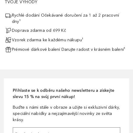
TVOJE VÝHODY
Rychlé dodání Očekávané doručení za 1 až 2 pracovní
dny¹
Doprava zdarma od 699 Kč
Vzorek zdarma ke každému nákupu¹
Prémiové dárkové balení Darujte radost v krásném balení¹
Přihlaste se k odběru našeho newsletteru a získejte
slevu 15 % na svůj první nákup!
Buďte s námi stále v obraze a užijte si exkluzivní dárky,
speciální nabídky a nejzajímavější novinky ze světa
krásy.