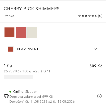
CHERRY PICK SHIMMERS
Rtěnka
0
(
0
)
HEAVENSENT
1.9 g
509 Kč
26 789 Kč
 / 
100
g
včetně DPH
Online
:
Skladem
Doprava zdarma od
699 Kč
Doručení: út, 11.08.2026 až čt, 13.08.2026