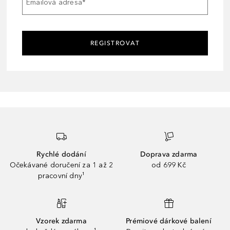
Emailová adresa
*
REGISTROVAT
Rychlé dodání
Doprava zdarma
Očekávané doručení za 1 až 2
od 699 Kč
pracovní dny¹
Vzorek zdarma
Prémiové dárkové balení