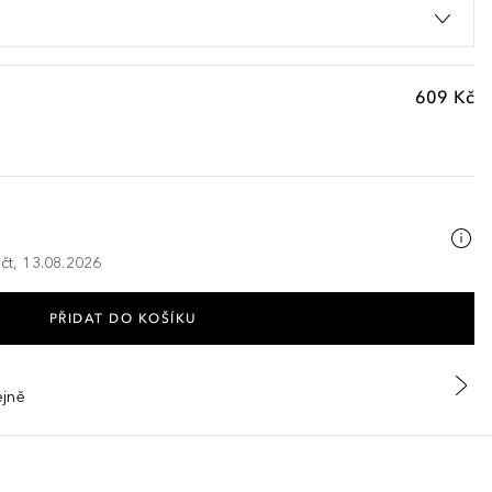
609 Kč
 čt, 13.08.2026
PŘIDAT DO KOŠÍKU
ejně