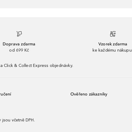
Doprava zdarma
Vzorek zdarma
od 699 Kč
ke každému nákupu
a Click & Collect Express objednávky.
ručení
Ověřeno zákazníky
 jsou včetně DPH.