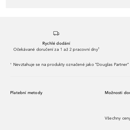
Rychlé dodání
Očekávané doručení za 1 až 2 pracovní dny¹
Nevztahuje se na produkty označené jako "Douglas Partner" 
¹
Platební metody
Možnosti do
Všechny ceny