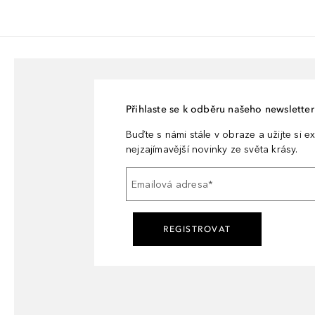
Přihlaste se k odběru našeho newsletteru
Buďte s námi stále v obraze a užijte si ex
nejzajímavější novinky ze světa krásy.
Emailová adresa
*
REGISTROVAT