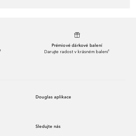
Prémiové dárkové balení
¹
Darujte radost v krásném balení¹
Douglas aplikace
Sledujte nás