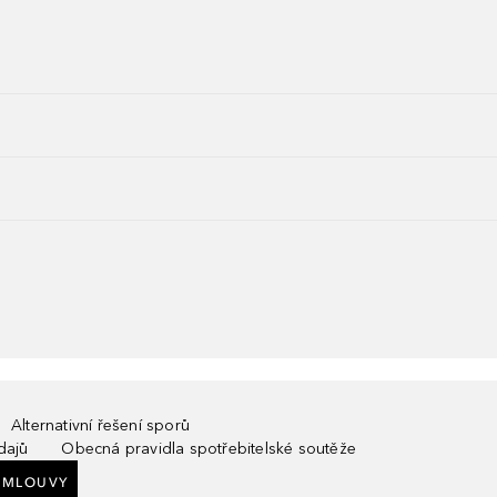
Alternativní řešení sporů
dajů
Obecná pravidla spotřebitelské soutěže
SMLOUVY