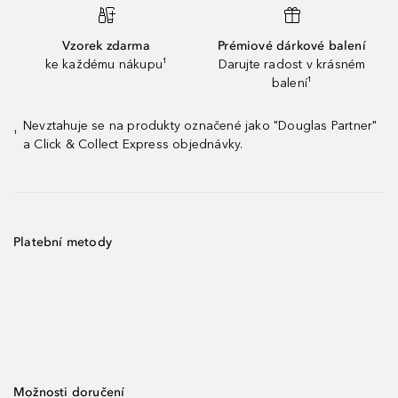
Vzorek zdarma
Prémiové dárkové balení
ke každému nákupu¹
Darujte radost v krásném
balení¹
Nevztahuje se na produkty označené jako "Douglas Partner"
¹
a Click & Collect Express objednávky.
Platební metody
Možnosti doručení