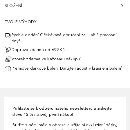
SLOŽENÍ
TVOJE VÝHODY
Rychlé dodání Očekávané doručení za 1 až 2 pracovní
dny¹
Doprava zdarma od 699 Kč
Vzorek zdarma ke každému nákupu¹
Prémiové dárkové balení Darujte radost v krásném balení¹
Přihlaste se k odběru našeho newsletteru a získejte
slevu 15 % na svůj první nákup!
Buďte s námi stále v obraze a užijte si exkluzivní dárky,