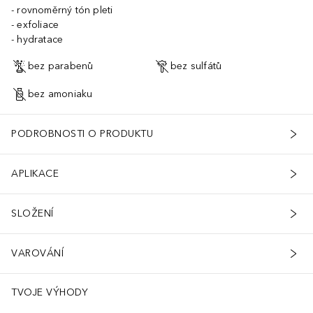
rovnoměrný tón pleti
exfoliace
hydratace
bez parabenů
bez sulfátů
bez amoniaku
PODROBNOSTI O PRODUKTU
APLIKACE
SLOŽENÍ
VAROVÁNÍ
TVOJE VÝHODY