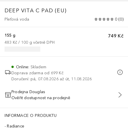
DEEP VITA C PAD (EU)
Pleťová voda
0
(
0
)
155 g
749 Kč
483 Kč
 / 
100
g
včetně DPH
Online
:
Skladem
Doprava zdarma od 699 Kč
Doručení: pá, 07.08.2026 až út, 11.08.2026
Prodejna Douglas
Ověřit dostupnost na prodejně
PŘIDAT DO KOŠÍKU
INFORMACE O PRODUKTU
Radiance