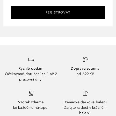
REGISTROVAT
Rychlé dodání
Doprava zdarma
Očekávané doručení za 1 až 2
od 699 Kč
pracovní dny¹
Vzorek zdarma
Prémiové dárkové balení
ke každému nákupu¹
Darujte radost v krásném
balení¹