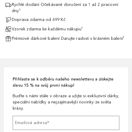
Rychlé dodání Očekávané doručení za 1 až 2 pracovní
dny¹
Doprava zdarma od 699 Kč
Vzorek zdarma ke každému nákupu¹
Prémiové dárkové balení Darujte radost v krásném balení¹
Přihlaste se k odběru našeho newsletteru a získejte
slevu 15 % na svůj první nákup!
Buďte s námi stále v obraze a užijte si exkluzivní dárky,
speciální nabídky a nejzajímavější novinky ze světa
krásy.
Emailová adresa
*