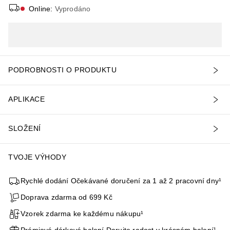
Online
:
Vyprodáno
PODROBNOSTI O PRODUKTU
APLIKACE
SLOŽENÍ
TVOJE VÝHODY
Rychlé dodání Očekávané doručení za 1 až 2 pracovní dny¹
Doprava zdarma od 699 Kč
Vzorek zdarma ke každému nákupu¹