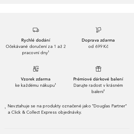
Rychlé dodání
Doprava zdarma
Očekávané doručení za 1 až 2
od 699 Kč
pracovní dny¹
Vzorek zdarma
Prémiové dárkové balení
ke každému nákupu¹
Darujte radost v krásném
balení¹
Nevztahuje se na produkty označené jako "Douglas Partner"
¹
a Click & Collect Express objednávky.