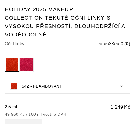
HOLIDAY 2025 MAKEUP
COLLECTION
TEKUTÉ OČNÍ LINKY S
VYSOKOU PŘESNOSTÍ, DLOUHODRŽÍCÍ A
VODĚODOLNÉ
Oční linky
0
(
0
)
542 - FLAMBOYANT
2.5 ml
1 249 Kč
49 960 Kč
 / 
100
ml
včetně DPH