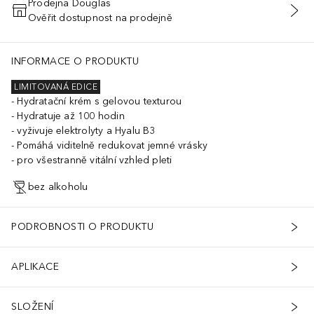
Prodejna Douglas
Ověřit dostupnost na prodejně
PŘIDAT DO KOŠÍKU
INFORMACE O PRODUKTU
LIMITOVANÁ EDICE
Hydratační krém s gelovou texturou
Hydratuje až 100 hodin
vyživuje elektrolyty a Hyalu B3
Pomáhá viditelně redukovat jemné vrásky
pro všestranně vitální vzhled pleti
bez alkoholu
PODROBNOSTI O PRODUKTU
APLIKACE
SLOŽENÍ