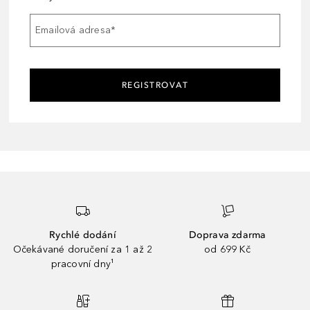
Emailová adresa
*
REGISTROVAT
Rychlé dodání
Doprava zdarma
Očekávané doručení za 1 až 2
od 699 Kč
pracovní dny¹