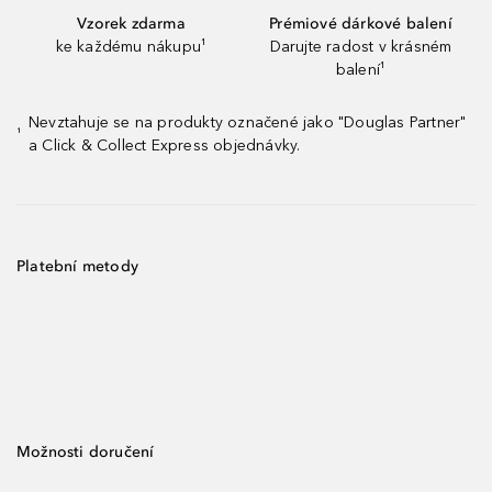
Vzorek zdarma
Prémiové dárkové balení
ke každému nákupu¹
Darujte radost v krásném
balení¹
Nevztahuje se na produkty označené jako "Douglas Partner"
¹
a Click & Collect Express objednávky.
Platební metody
Možnosti doručení