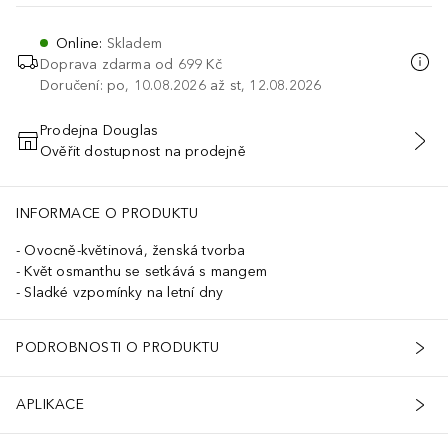
Online
:
Skladem
Doprava zdarma od 699 Kč
Doručení: po, 10.08.2026 až st, 12.08.2026
Prodejna Douglas
Ověřit dostupnost na prodejně
PŘIDAT DO KOŠÍKU
INFORMACE O PRODUKTU
Ovocně-květinová, ženská tvorba
Květ osmanthu se setkává s mangem
Sladké vzpomínky na letní dny
PODROBNOSTI O PRODUKTU
APLIKACE