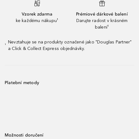
Vzorek zdarma
Prémiové dárkové balení
ke každému nákupu¹
Darujte radost v krásném
balení¹
Nevztahuje se na produkty označené jako "Douglas Partner"
¹
a Click & Collect Express objednávky.
Platební metody
Možnosti doručení