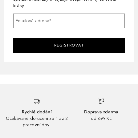
krásy.
Emailová adresa
*
REGISTROVAT
Rychlé dodání
Doprava zdarma
Očekávané doručení za 1 až 2
od 699 Kč
pracovní dny¹