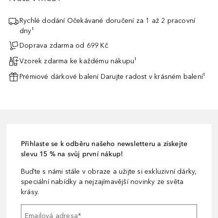
Rychlé dodání Očekávané doručení za 1 až 2 pracovní
dny¹
Doprava zdarma od 699 Kč
Vzorek zdarma ke každému nákupu¹
Prémiové dárkové balení Darujte radost v krásném balení¹
Přihlaste se k odběru našeho newsletteru a získejte
slevu 15 % na svůj první nákup!
Buďte s námi stále v obraze a užijte si exkluzivní dárky,
speciální nabídky a nejzajímavější novinky ze světa
krásy.
Emailová adresa
*