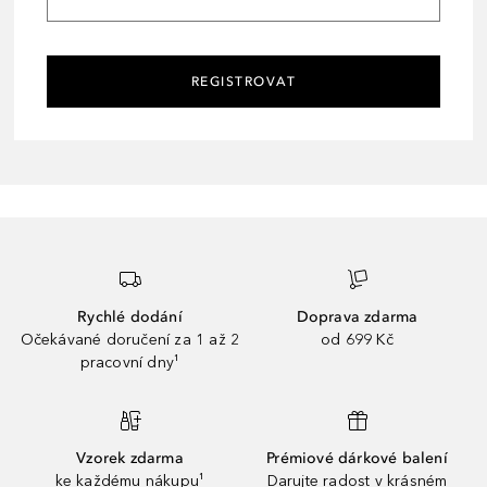
REGISTROVAT
Rychlé dodání
Doprava zdarma
Očekávané doručení za 1 až 2
od 699 Kč
pracovní dny¹
Vzorek zdarma
Prémiové dárkové balení
ke každému nákupu¹
Darujte radost v krásném