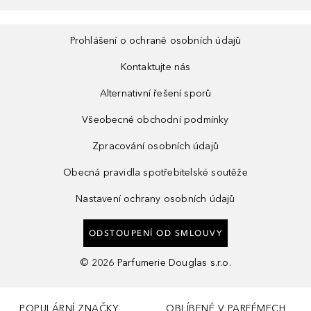
Prohlášení o ochraně osobních údajů
Kontaktujte nás
Alternativní řešení sporů
Všeobecné obchodní podmínky
Zpracování osobních údajů
Obecná pravidla spotřebitelské soutěže
Nastavení ochrany osobních údajů
ODSTOUPENÍ OD SMLOUVY
©
2026
Parfumerie Douglas s.r.o.
POPULÁRNÍ ZNAČKY
OBLÍBENÉ V PARFÉMECH