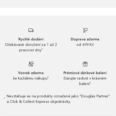
Rychlé dodání
Doprava zdarma
Očekávané doručení za 1 až 2
od 699 Kč
pracovní dny¹
Vzorek zdarma
Prémiové dárkové balení
ke každému nákupu¹
Darujte radost v krásném
balení¹
Nevztahuje se na produkty označené jako "Douglas Partner"
¹
a Click & Collect Express objednávky.