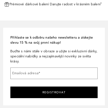
Prémiové dárkové balení Darujte radost v krásném balení¹
Přihlaste se k odběru našeho newsletteru a získejte
slevu 15 % na svůj první nákup!
Buďte s námi stále v obraze a užijte si exkluzivní dárky,
speciální nabídky a nejzajímavější novinky ze světa
krásy.
Emailová adresa
*
REGISTROVAT