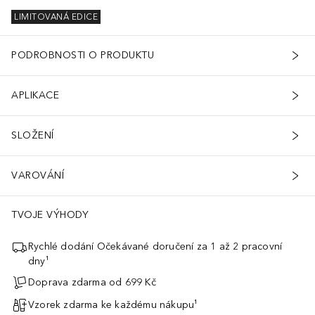
LIMITOVANÁ EDICE
PODROBNOSTI O PRODUKTU
APLIKACE
SLOŽENÍ
VAROVÁNÍ
TVOJE VÝHODY
Rychlé dodání Očekávané doručení za 1 až 2 pracovní
dny¹
Doprava zdarma od 699 Kč
Vzorek zdarma ke každému nákupu¹