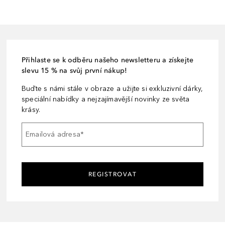
Přihlaste se k odběru našeho newsletteru a získejte
slevu 15 % na svůj první nákup!
Buďte s námi stále v obraze a užijte si exkluzivní dárky,
speciální nabídky a nejzajímavější novinky ze světa
krásy.
Emailová adresa
*
REGISTROVAT