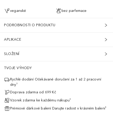
veganské
bez parfemace
PODROBNOSTI O PRODUKTU
APLIKACE
SLOŽENÍ
TVOJE VÝHODY
Rychlé dodání Očekávané doručení za 1 až 2 pracovní
dny¹
Doprava zdarma od 699 Kč
Vzorek zdarma ke každému nákupu¹
Prémiové dárkové balení Darujte radost v krásném balení¹