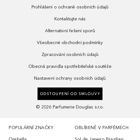
Prohlášení o ochraně osobních údajů
Kontaktujte nás
Alternativní řešení sporů
Všeobecné obchodní podmínky
Zpracování osobních údajů
Obecná pravidla spotřebitelské soutěže
Nastavení ochrany osobních údajů
ODSTOUPENÍ OD SMLOUVY
©
2026
Parfumerie Douglas s.r.o.
POPULÁRNÍ ZNAČKY
OBLÍBENÉ V PARFÉMECH
Orebella
Sol de Janeiro Brazilian