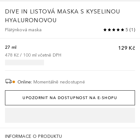
DIVE IN
LISTOVÁ MASKA S KYSELINOU
HYALURONOVOU
Plátýnková maska
5
(
1
)
27 ml
129 Kč
478 Kč
 / 
100
ml
včetně DPH
Online
:
Momentálně nedostupné
UPOZORNIT NA DOSTUPNOST NA E-SHOPU
INFORMACE O PRODUKTU