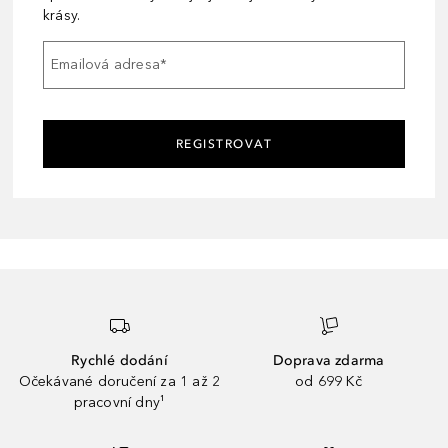
krásy.
Emailová adresa
*
REGISTROVAT
Rychlé dodání
Doprava zdarma
Očekávané doručení za 1 až 2
od 699 Kč
pracovní dny¹