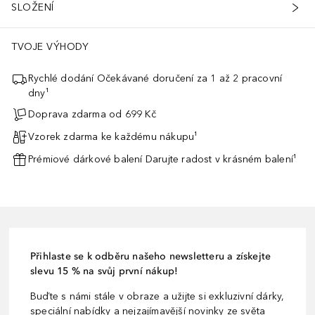
SLOŽENÍ
TVOJE VÝHODY
Rychlé dodání Očekávané doručení za 1 až 2 pracovní
dny¹
Doprava zdarma od 699 Kč
Vzorek zdarma ke každému nákupu¹
Prémiové dárkové balení Darujte radost v krásném balení¹
Přihlaste se k odběru našeho newsletteru a získejte
slevu 15 % na svůj první nákup!
Buďte s námi stále v obraze a užijte si exkluzivní dárky,
speciální nabídky a nejzajímavější novinky ze světa