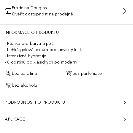
Prodejna Douglas
Ověřit dostupnost na prodejně
PŘIDAT DO KOŠÍKU
INFORMACE O PRODUKTU
Rtěnka pro barvu a péči
Lehká gelová textura pro smyslný lesk
Intenzivně hydratuje
8 odstínů od klasických po moderní
bez parafinu
bez parfemace
bez alkoholu
PODROBNOSTI O PRODUKTU
APLIKACE