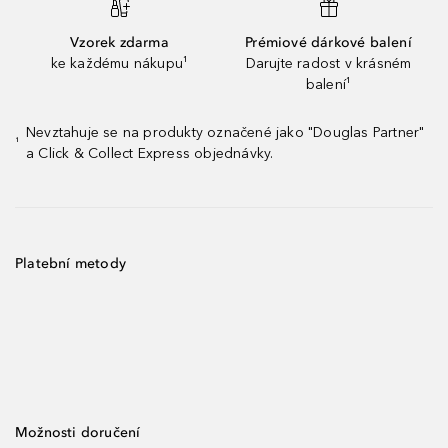
Vzorek zdarma
Prémiové dárkové balení
ke každému nákupu¹
Darujte radost v krásném
balení¹
Nevztahuje se na produkty označené jako "Douglas Partner"
¹
a Click & Collect Express objednávky.
Platební metody
Možnosti doručení