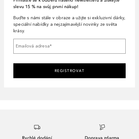
Přihlaste se k odběru našeho newsletteru a získejte
slevu 15 % na svůj první nákup!
Buďte s námi stále v obraze a užijte si exkluzivní dárky,
speciální nabídky a nejzajímavější novinky ze světa
krásy.
Emailová adresa
*
REGISTROVAT
Rychlé dodání
Doprava zdarma