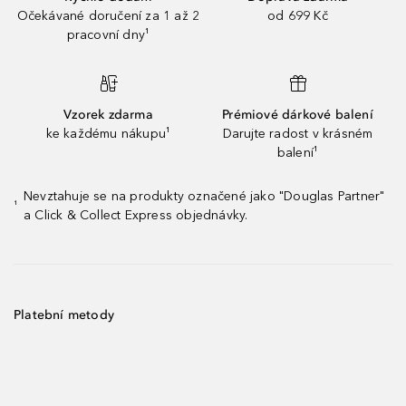
Očekávané doručení za 1 až 2
od 699 Kč
pracovní dny¹
Vzorek zdarma
Prémiové dárkové balení
ke každému nákupu¹
Darujte radost v krásném
balení¹
Nevztahuje se na produkty označené jako "Douglas Partner"
¹
a Click & Collect Express objednávky.
Platební metody