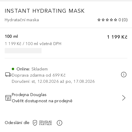
INSTANT HYDRATING MASK
Hydratační maska
0
(
0
)
100 ml
1 199 Kč
1 199 Kč
 / 
100
ml
včetně DPH
Online
:
Skladem
Doprava zdarma od 699 Kč
Doručení: st, 12.08.2026 až po, 17.08.2026
Prodejna Douglas
Ověřit dostupnost na prodejně
PŘIDAT DO KOŠÍKU
Odeslání dle