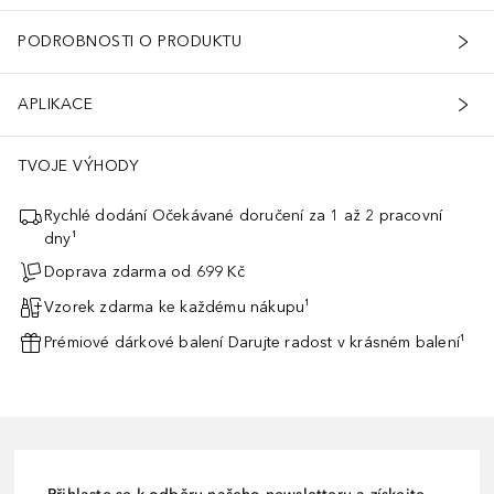
PODROBNOSTI O PRODUKTU
APLIKACE
TVOJE VÝHODY
Rychlé dodání Očekávané doručení za 1 až 2 pracovní
dny¹
Doprava zdarma od 699 Kč
Vzorek zdarma ke každému nákupu¹
Prémiové dárkové balení Darujte radost v krásném balení¹