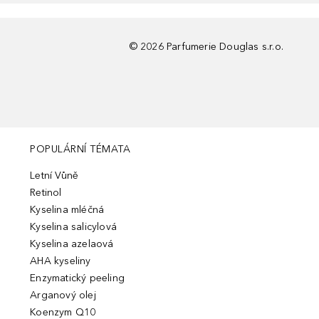
©
2026
Parfumerie Douglas s.r.o.
POPULÁRNÍ TÉMATA
Letní Vůně
Retinol
Kyselina mléčná
Kyselina salicylová
Kyselina azelaová
AHA kyseliny
Enzymatický peeling
Arganový olej
Koenzym Q10