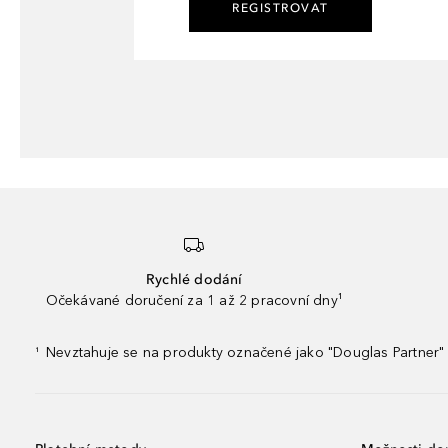
REGISTROVAT
Rychlé dodání
Očekávané doručení za 1 až 2 pracovní dny¹
Nevztahuje se na produkty označené jako "Douglas Partner" 
¹