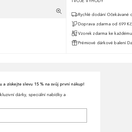
TVOJE VÝHODY
Rychlé dodání Očekávané d
Doprava zdarma od 699 Kč
Vzorek zdarma ke každému
Prémiové dárkové balení Da
 a získejte slevu 15 % na svůj první nákup!
kluzivní dárky, speciální nabídky a