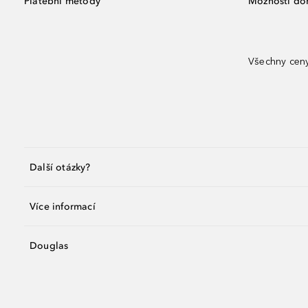
Platební metody
Možnosti do
Všechny ceny
Další otázky?
Více informací
Douglas