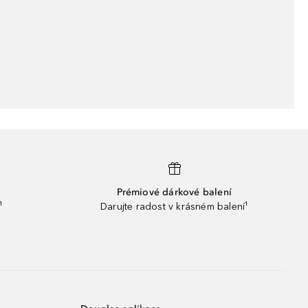
Prémiové dárkové balení
¹
Darujte radost v krásném balení¹