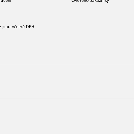
ručení
Ověřeno zákazníky
 jsou včetně DPH.