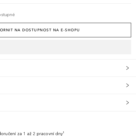
ostupné
ORNIT NA DOSTUPNOST NA E-SHOPU
oručení za 1 až 2 pracovní dny¹