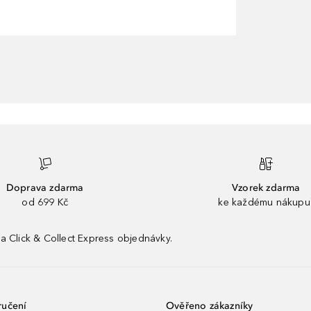
Doprava zdarma
Vzorek zdarma
od 699 Kč
ke každému nákupu
a Click & Collect Express objednávky.
ručení
Ověřeno zákazníky