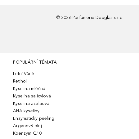
©
2026
Parfumerie Douglas s.r.o.
POPULÁRNÍ TÉMATA
Letní Vůně
Retinol
Kyselina mléčná
Kyselina salicylová
Kyselina azelaová
AHA kyseliny
Enzymatický peeling
Arganový olej
Koenzym Q10