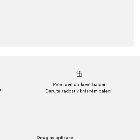
Prémiové dárkové balení
¹
Darujte radost v krásném balení¹
Douglas aplikace