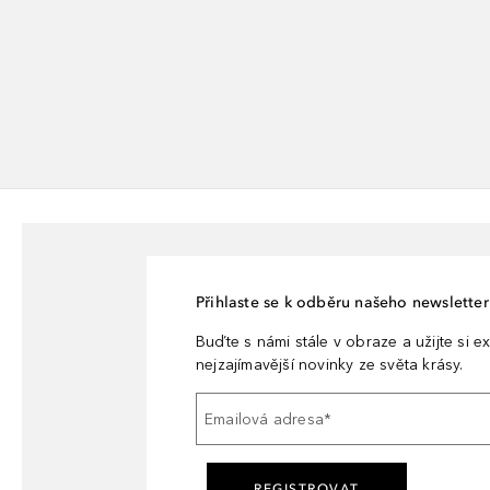
Přihlaste se k odběru našeho newsletteru
Buďte s námi stále v obraze a užijte si ex
nejzajímavější novinky ze světa krásy.
Emailová adresa
*
REGISTROVAT