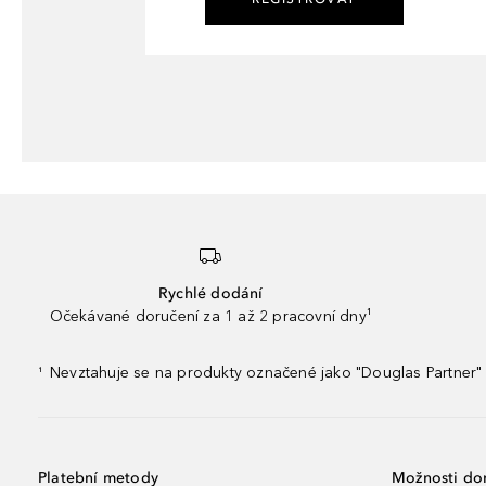
Rychlé dodání
Očekávané doručení za 1 až 2 pracovní dny¹
Nevztahuje se na produkty označené jako "Douglas Partner" 
¹
Platební metody
Možnosti do