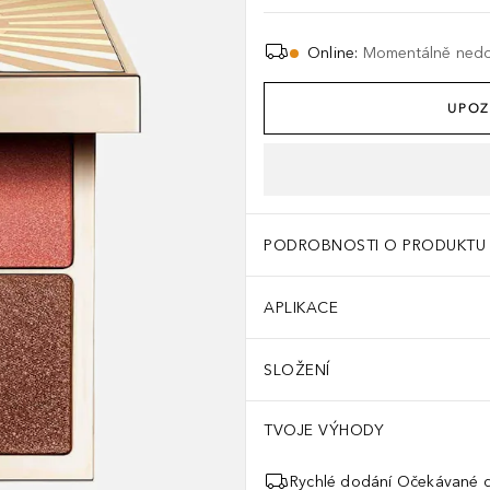
Online
:
Momentálně ned
UPOZ
PODROBNOSTI O PRODUKTU
APLIKACE
SLOŽENÍ
TVOJE VÝHODY
Rychlé dodání Očekávané d