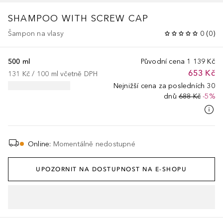
SHAMPOO WITH SCREW CAP
Šampon na vlasy
0
(
0
)
500 ml
Původní cena
1 139 Kč
653 Kč
131 Kč
 / 
100
ml
včetně DPH
Nejnižší cena za posledních 30
dnů
688 Kč
-5%
Online
:
Momentálně nedostupné
UPOZORNIT NA DOSTUPNOST NA E-SHOPU