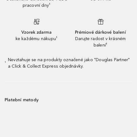
pracovní dny¹
Vzorek zdarma
Prémiové dárkové balení
ke každému nákupu¹
Darujte radost v krásném
balení¹
Nevztahuje se na produkty označené jako "Douglas Partner"
¹
a Click & Collect Express objednávky.
Platební metody