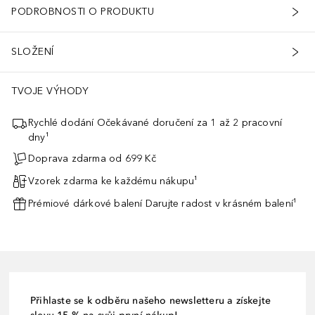
PODROBNOSTI O PRODUKTU
SLOŽENÍ
TVOJE VÝHODY
Rychlé dodání Očekávané doručení za 1 až 2 pracovní
dny¹
Doprava zdarma od 699 Kč
Vzorek zdarma ke každému nákupu¹
Prémiové dárkové balení Darujte radost v krásném balení¹
Přihlaste se k odběru našeho newsletteru a získejte