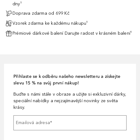
dny¹
Doprava zdarma od 699 Kč
Vzorek zdarma ke každému nákupu¹
Prémiové dárkové balení Darujte radost v krásném balení¹
Přihlaste se k odběru našeho newsletteru a získejte
slevu 15 % na svůj první nákup!
Buďte s námi stále v obraze a užijte si exkluzivní dárky,
speciální nabídky a nejzajímavější novinky ze světa
krásy.
Emailová adresa
*