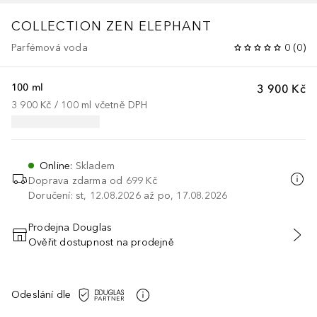
COLLECTION
ZEN ELEPHANT
Parfémová voda
0
(
0
)
100 ml
3 900 Kč
3 900 Kč
 / 
100
ml
včetně DPH
Online
:
Skladem
Doprava zdarma od 699 Kč
Doručení: st, 12.08.2026 až po, 17.08.2026
Prodejna Douglas
Ověřit dostupnost na prodejně
PŘIDAT DO KOŠÍKU
Odeslání dle