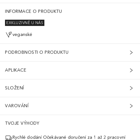
INFORMACE O PRODUKTU
EXKLUZIVNĚ U NÁS
veganské
PODROBNOSTI O PRODUKTU
APLIKACE
SLOŽENÍ
VAROVÁNÍ
TVOJE VÝHODY
Rychlé dodání Očekávané doručení za 1 až 2 pracovní