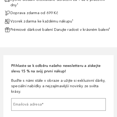
dny¹
Doprava zdarma od 699 Kč
Vzorek zdarma ke každému nákupu¹
Prémiové dárkové balení Darujte radost v krásném balení¹
Přihlaste se k odběru našeho newsletteru a získejte
slevu 15 % na svůj první nákup!
Buďte s námi stále v obraze a užijte si exkluzivní dárky,
speciální nabídky a nejzajímavější novinky ze světa
krásy.
Emailová adresa
*