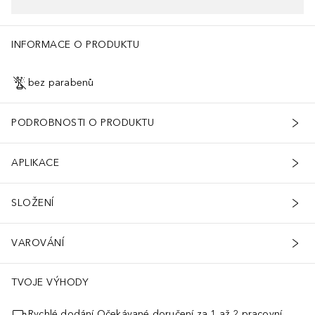
INFORMACE O PRODUKTU
bez parabenů
PODROBNOSTI O PRODUKTU
APLIKACE
SLOŽENÍ
VAROVÁNÍ
TVOJE VÝHODY
Rychlé dodání Očekávané doručení za 1 až 2 pracovní