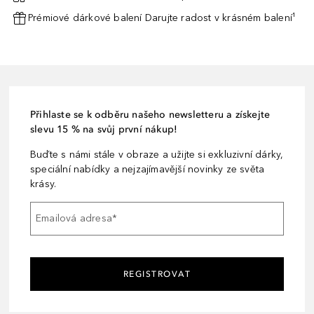
Prémiové dárkové balení Darujte radost v krásném balení¹
Přihlaste se k odběru našeho newsletteru a získejte
slevu 15 % na svůj první nákup!
Buďte s námi stále v obraze a užijte si exkluzivní dárky,
speciální nabídky a nejzajímavější novinky ze světa
krásy.
Emailová adresa
*
REGISTROVAT