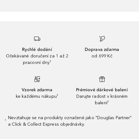
Rychlé dodání
Doprava zdarma
Očekávané doručení za 1 až 2
od 699 Kč
pracovní dny¹
Vzorek zdarma
Prémiové dárkové balení
ke každému nákupu¹
Darujte radost v krásném
balení¹
Nevztahuje se na produkty označené jako "Douglas Partner"
¹
a Click & Collect Express objednávky.