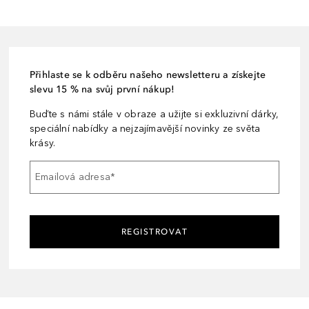
Přihlaste se k odběru našeho newsletteru a získejte
slevu 15 % na svůj první nákup!
Buďte s námi stále v obraze a užijte si exkluzivní dárky,
speciální nabídky a nejzajímavější novinky ze světa
krásy.
Emailová adresa
*
REGISTROVAT