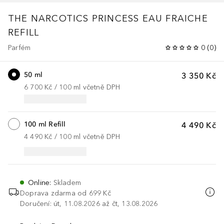
THE NARCOTICS
PRINCESS EAU FRAICHE
REFILL
Parfém
0
(
0
)
50 ml
3 350 Kč
6 700 Kč
 / 
100
ml
včetně DPH
100 ml Refill
4 490 Kč
4 490 Kč
 / 
100
ml
včetně DPH
Online
:
Skladem
Doprava zdarma od 699 Kč
Doručení: út, 11.08.2026 až čt, 13.08.2026