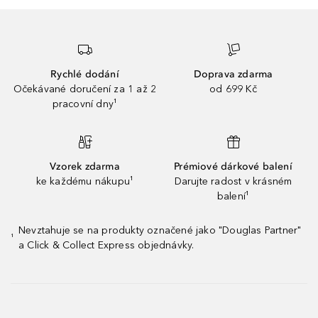
Rychlé dodání
Doprava zdarma
Očekávané doručení za 1 až 2
od 699 Kč
pracovní dny¹
Vzorek zdarma
Prémiové dárkové balení
ke každému nákupu¹
Darujte radost v krásném
balení¹
Nevztahuje se na produkty označené jako "Douglas Partner"
¹
a Click & Collect Express objednávky.