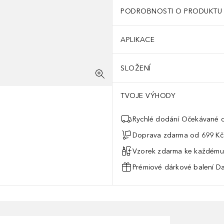
PODROBNOSTI O PRODUKTU
APLIKACE
SLOŽENÍ
TVOJE VÝHODY
Rychlé dodání Očekávané d
Doprava zdarma od 699 Kč
Vzorek zdarma ke každému
Prémiové dárkové balení Da