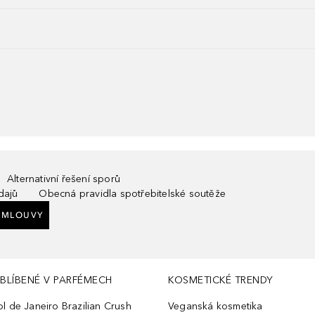
Alternativní řešení sporů
dajů
Obecná pravidla spotřebitelské soutěže
SMLOUVY
BLÍBENÉ V PARFÉMECH
KOSMETICKÉ TRENDY
ol de Janeiro Brazilian Crush
Veganská kosmetika