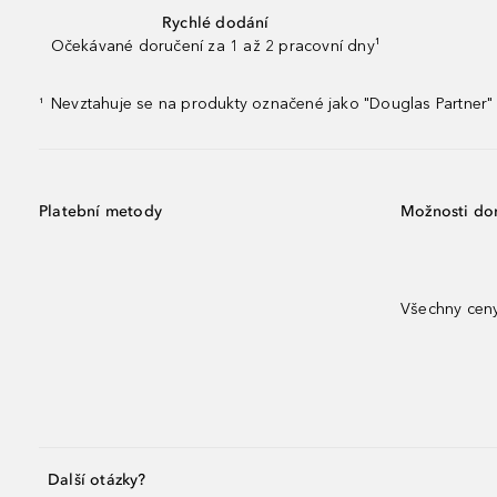
Rychlé dodání
Očekávané doručení za 1 až 2 pracovní dny¹
Nevztahuje se na produkty označené jako "Douglas Partner" 
¹
Platební metody
Možnosti do
Všechny ceny
Další otázky?