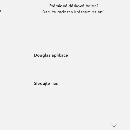
Prémiové dárkové balení
¹
Darujte radost v krásném balení¹
Douglas aplikace
Sledujte nás