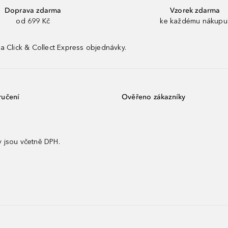
Doprava zdarma
Vzorek zdarma
od 699 Kč
ke každému nákupu
a Click & Collect Express objednávky.
ručení
Ověřeno zákazníky
 jsou včetně DPH.