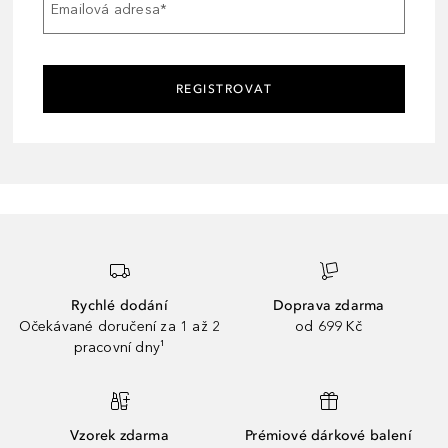
Emailová adresa
*
REGISTROVAT
Rychlé dodání
Doprava zdarma
Očekávané doručení za 1 až 2
od 699 Kč
pracovní dny¹
Vzorek zdarma
Prémiové dárkové balení