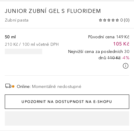
JUNIOR ZUBNÍ GEL S FLUORIDEM
Zubní pasta
0
(
0
)
50 ml
Původní cena
149 Kč
105 Kč
210 Kč
 / 
100
ml
včetně DPH
Nejnižší cena za posledních 30
dnů
110 Kč
-4%
Online
:
Momentálně nedostupné
UPOZORNIT NA DOSTUPNOST NA E-SHOPU