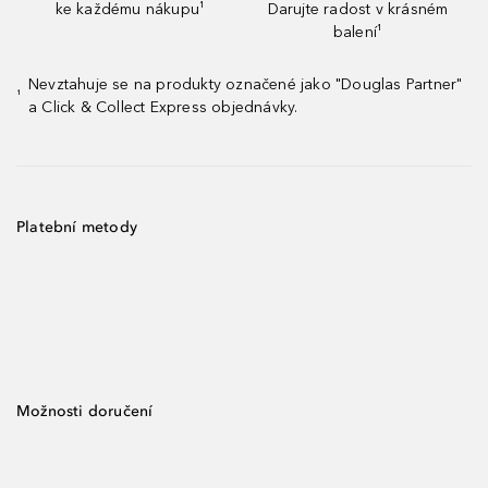
ke každému nákupu¹
Darujte radost v krásném
balení¹
Nevztahuje se na produkty označené jako "Douglas Partner"
¹
a Click & Collect Express objednávky.
Platební metody
Možnosti doručení