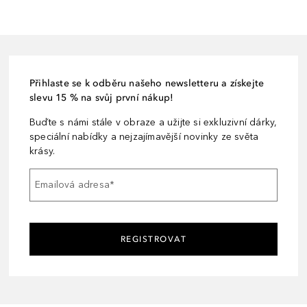
Přihlaste se k odběru našeho newsletteru a získejte
slevu 15 % na svůj první nákup!
Buďte s námi stále v obraze a užijte si exkluzivní dárky,
speciální nabídky a nejzajímavější novinky ze světa
krásy.
Emailová adresa
*
REGISTROVAT