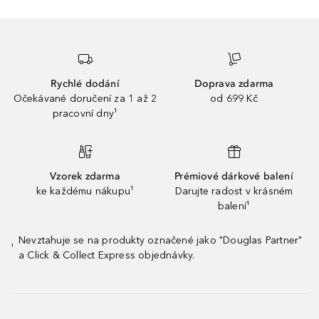
Rychlé dodání
Doprava zdarma
Očekávané doručení za 1 až 2
od 699 Kč
pracovní dny¹
Vzorek zdarma
Prémiové dárkové balení
ke každému nákupu¹
Darujte radost v krásném
balení¹
Nevztahuje se na produkty označené jako "Douglas Partner"
¹
a Click & Collect Express objednávky.