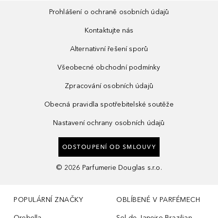
Prohlášení o ochraně osobních údajů
Kontaktujte nás
Alternativní řešení sporů
Všeobecné obchodní podmínky
Zpracování osobních údajů
Obecná pravidla spotřebitelské soutěže
Nastavení ochrany osobních údajů
ODSTOUPENÍ OD SMLOUVY
©
2026
Parfumerie Douglas s.r.o.
POPULÁRNÍ ZNAČKY
OBLÍBENÉ V PARFÉMECH
Orebella
Sol de Janeiro Brazilian