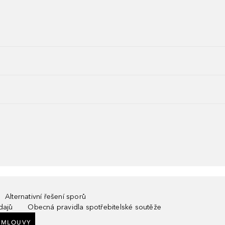
Alternativní řešení sporů
dajů
Obecná pravidla spotřebitelské soutěže
SMLOUVY