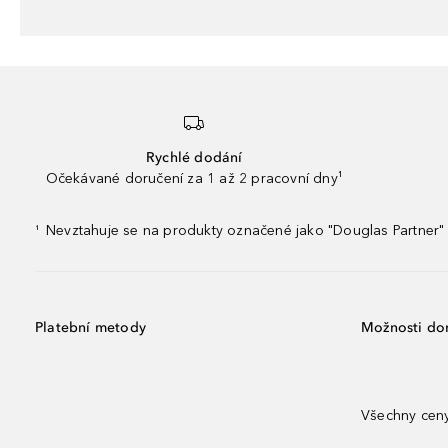
Rychlé dodání
Očekávané doručení za 1 až 2 pracovní dny¹
Nevztahuje se na produkty označené jako "Douglas Partner" 
¹
Platební metody
Možnosti do
Všechny ceny