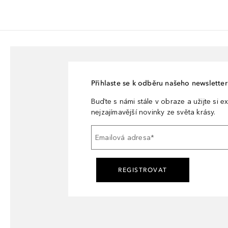
Přihlaste se k odběru našeho newsletteru
Buďte s námi stále v obraze a užijte si ex
nejzajímavější novinky ze světa krásy.
Emailová adresa
*
REGISTROVAT