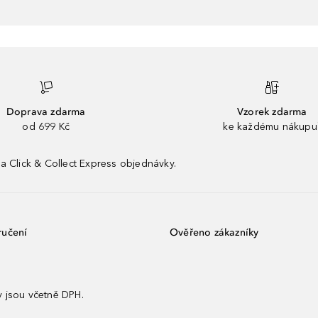
Doprava zdarma
Vzorek zdarma
od 699 Kč
ke každému nákupu
a Click & Collect Express objednávky.
ručení
Ověřeno zákazníky
 jsou včetně DPH.