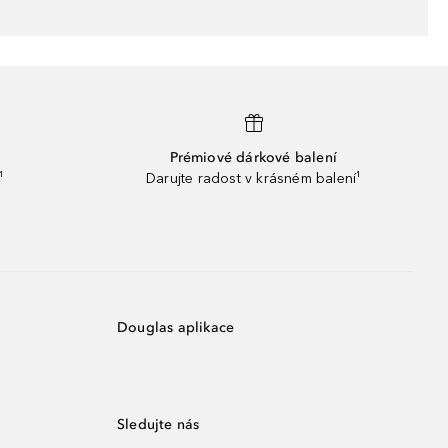
Prémiové dárkové balení
¹
Darujte radost v krásném balení¹
Douglas aplikace
Sledujte nás