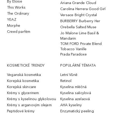
By Eloise
Ariana Grande Cloud
This Works
Carolina Herrera Good Girl
The Ordinary
Versace Bright Crystal
YEAZ
BURBERRY Burberry Her
Morphe
Orebella Salted Muse
Creed parfém
Jo Malone Lime Basil &
Mandarin
TOM FORD Private Blend
Tobacco Vanille
Prada Paradoxe
KOSMETICKÉ TRENDY
POPULÁRNÍ TÉMATA
Veganská kosmetika
Letní Vůně
Korejská kosmetika
Retinol
Korejská skincare
Kyselina mléčná
Krémy s glycerinem
Kyselina salicylová
Krémy s kyselinou glykolovou
Kyselina azelaová
Krémy s arganovým olejem
AHA kyseliny
Peptidové krémy
Enzymatický peeling