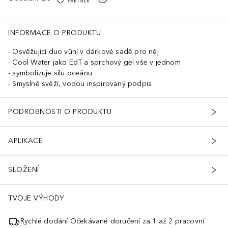
INFORMACE O PRODUKTU
Osvěžující duo vůní v dárkové sadě pro něj
Cool Water jako EdT a sprchový gel vše v jednom
symbolizuje sílu oceánu
Smyslně svěží, vodou inspirovaný podpis
PODROBNOSTI O PRODUKTU
APLIKACE
SLOŽENÍ
TVOJE VÝHODY
Rychlé dodání Očekávané doručení za 1 až 2 pracovní