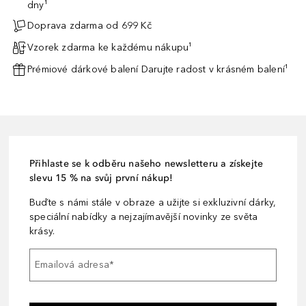
dny¹
Doprava zdarma od 699 Kč
Vzorek zdarma ke každému nákupu¹
Prémiové dárkové balení Darujte radost v krásném balení¹
Přihlaste se k odběru našeho newsletteru a získejte
slevu 15 % na svůj první nákup!
Buďte s námi stále v obraze a užijte si exkluzivní dárky,
speciální nabídky a nejzajímavější novinky ze světa
krásy.
Emailová adresa
*