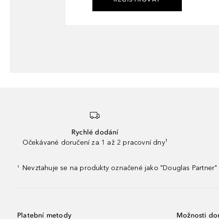
Rychlé dodání
Očekávané doručení za 1 až 2 pracovní dny¹
Nevztahuje se na produkty označené jako "Douglas Partner" 
¹
Platební metody
Možnosti do