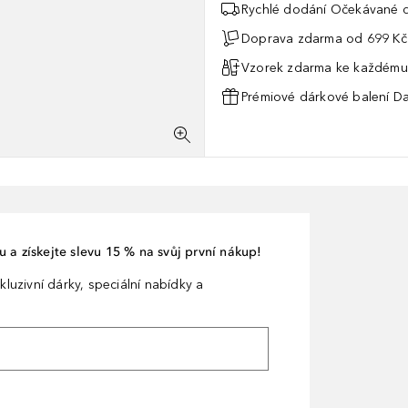
Rychlé dodání Očekávané d
Doprava zdarma od 699 Kč
Vzorek zdarma ke každému
Prémiové dárkové balení Da
 a získejte slevu 15 % na svůj první nákup!
kluzivní dárky, speciální nabídky a