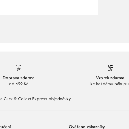
Doprava zdarma
Vzorek zdarma
od 699 Kč
ke každému nákupu
a Click & Collect Express objednávky.
ručení
Ověřeno zákazníky