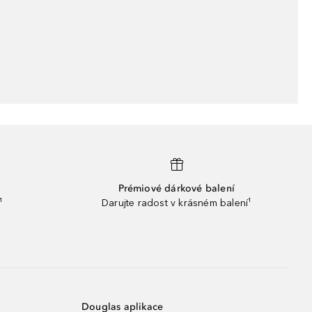
Prémiové dárkové balení
¹
Darujte radost v krásném balení¹
Douglas aplikace