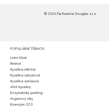
©
2026
Parfumerie Douglas s.r.o.
POPULÁRNÍ TÉMATA
Letní Vůně
Retinol
Kyselina mléčná
Kyselina salicylová
Kyselina azelaová
AHA kyseliny
Enzymatický peeling
Arganový olej
Koenzym Q10