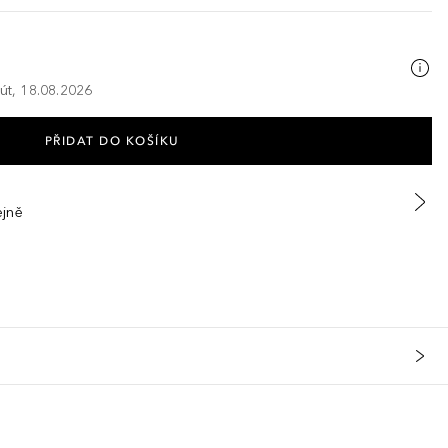
 út, 18.08.2026
PŘIDAT DO KOŠÍKU
ejně