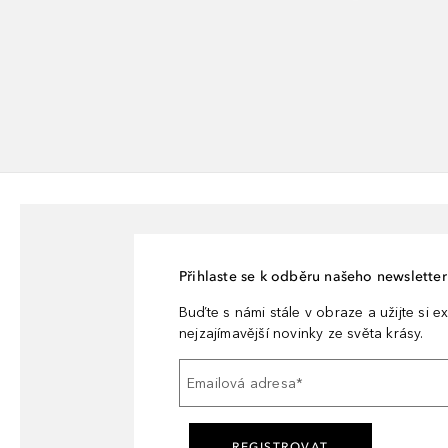
Přihlaste se k odběru našeho newsletteru
Buďte s námi stále v obraze a užijte si ex
nejzajímavější novinky ze světa krásy.
Emailová adresa
*
REGISTROVAT