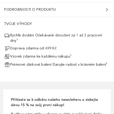
PODROBNOSTI O PRODUKTU
TVOJE VÝHODY
Rychlé dodání Očekávané doručení za 1 až 2 pracovní
dny¹
Doprava zdarma od 699 Kč
Vzorek zdarma ke každému nákupu¹
Prémiové dárkové balení Darujte radost v krásném balení¹
Přihlaste se k odběru našeho newsletteru a získejte
slevu 15 % na svůj první nákup!