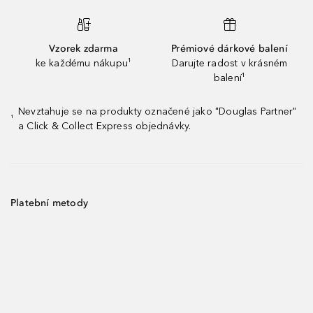
Vzorek zdarma
Prémiové dárkové balení
ke každému nákupu¹
Darujte radost v krásném
balení¹
Nevztahuje se na produkty označené jako "Douglas Partner"
¹
a Click & Collect Express objednávky.
Platební metody