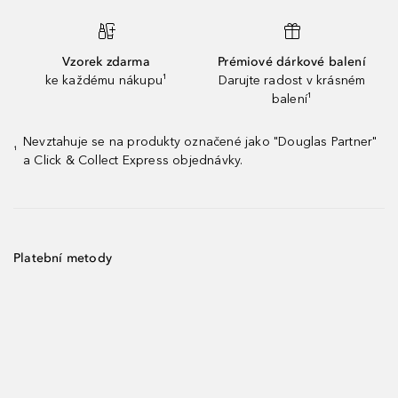
Vzorek zdarma
Prémiové dárkové balení
ke každému nákupu¹
Darujte radost v krásném
balení¹
Nevztahuje se na produkty označené jako "Douglas Partner"
¹
a Click & Collect Express objednávky.
Platební metody