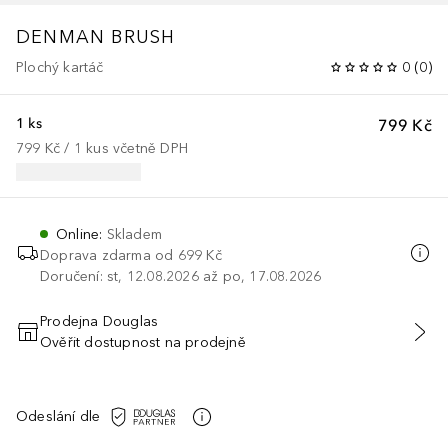
DENMAN BRUSH
Plochý kartáč
0
(
0
)
1 ks
799 Kč
799 Kč
 / 
1
kus
včetně DPH
Online
:
Skladem
Doprava zdarma od 699 Kč
Doručení: st, 12.08.2026 až po, 17.08.2026
Prodejna Douglas
Ověřit dostupnost na prodejně
PŘIDAT DO KOŠÍKU
Odeslání dle