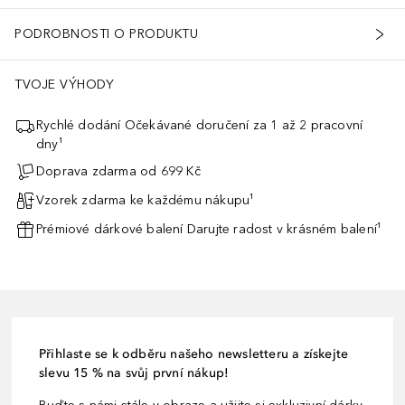
PODROBNOSTI O PRODUKTU
TVOJE VÝHODY
Rychlé dodání Očekávané doručení za 1 až 2 pracovní
dny¹
Doprava zdarma od 699 Kč
Vzorek zdarma ke každému nákupu¹
Prémiové dárkové balení Darujte radost v krásném balení¹
Přihlaste se k odběru našeho newsletteru a získejte
slevu 15 % na svůj první nákup!