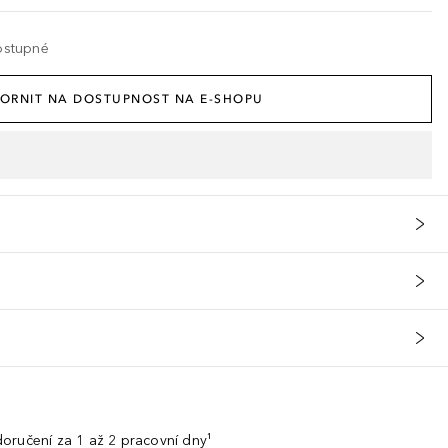
ostupné
ORNIT NA DOSTUPNOST NA E-SHOPU
oručení za 1 až 2 pracovní dny¹