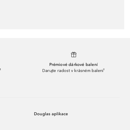
Prémiové dárkové balení
¹
Darujte radost v krásném balení¹
Douglas aplikace