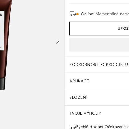
Online
:
Momentálně ned
UPOZ
PODROBNOSTI O PRODUKTU
APLIKACE
SLOŽENÍ
TVOJE VÝHODY
Rychlé dodání Očekávané d