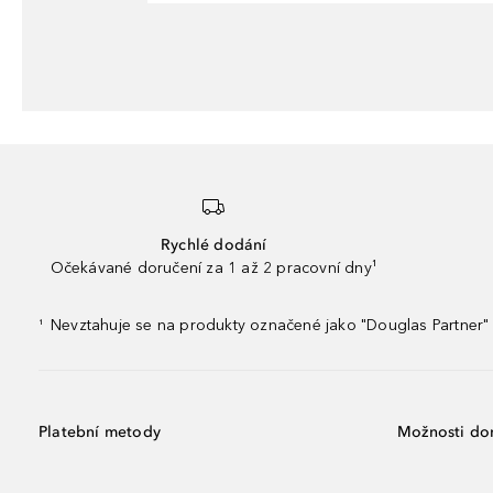
Rychlé dodání
Očekávané doručení za 1 až 2 pracovní dny¹
Nevztahuje se na produkty označené jako "Douglas Partner" 
¹
Platební metody
Možnosti do