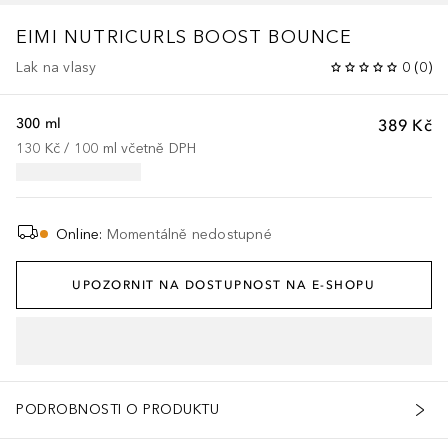
EIMI NUTRICURLS BOOST BOUNCE
Lak na vlasy
0
(
0
)
300 ml
389 Kč
130 Kč
 / 
100
ml
včetně DPH
Online
:
Momentálně nedostupné
UPOZORNIT NA DOSTUPNOST NA E-SHOPU
PODROBNOSTI O PRODUKTU