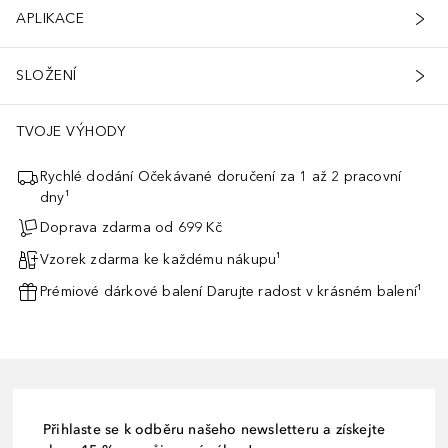
APLIKACE
SLOŽENÍ
TVOJE VÝHODY
Rychlé dodání Očekávané doručení za 1 až 2 pracovní
dny¹
Doprava zdarma od 699 Kč
Vzorek zdarma ke každému nákupu¹
Prémiové dárkové balení Darujte radost v krásném balení¹
Přihlaste se k odběru našeho newsletteru a získejte