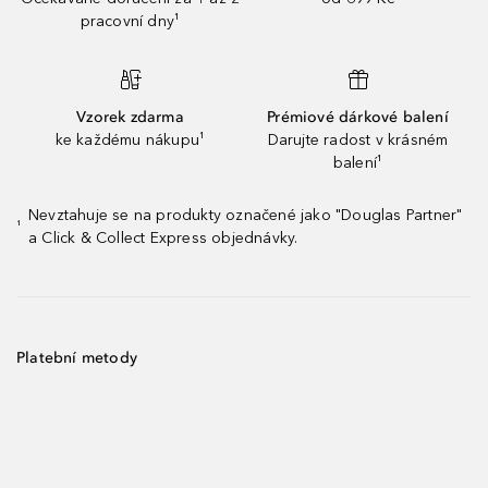
pracovní dny¹
Vzorek zdarma
Prémiové dárkové balení
ke každému nákupu¹
Darujte radost v krásném
balení¹
Nevztahuje se na produkty označené jako "Douglas Partner"
¹
a Click & Collect Express objednávky.
Platební metody