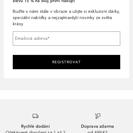
slevu 15 % na svůj první nákup!
Buďte s námi stále v obraze a užijte si exkluzivní dárky,
speciální nabídky a nejzajímavější novinky ze světa
krásy.
Emailová adresa
*
REGISTROVAT
Rychlé dodání
Doprava zdarma
Očekávané doručení za 1 až 2
od 699 Kč