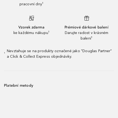
pracovní dny¹
Vzorek zdarma
Prémiové dárkové balení
ke každému nákupu¹
Darujte radost v krásném
balení¹
Nevztahuje se na produkty označené jako "Douglas Partner"
¹
a Click & Collect Express objednávky.
Platební metody