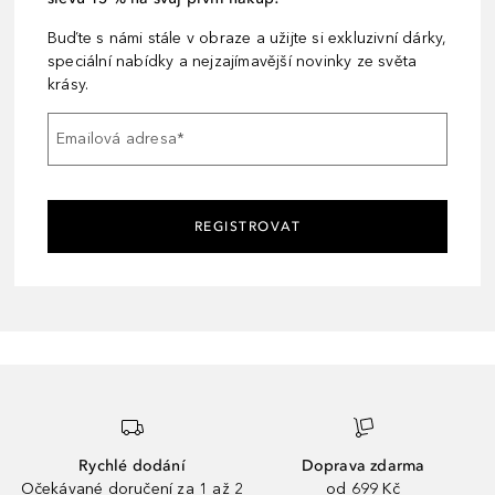
Buďte s námi stále v obraze a užijte si exkluzivní dárky,
speciální nabídky a nejzajímavější novinky ze světa
krásy.
Emailová adresa
*
REGISTROVAT
Rychlé dodání
Doprava zdarma
Očekávané doručení za 1 až 2
od 699 Kč