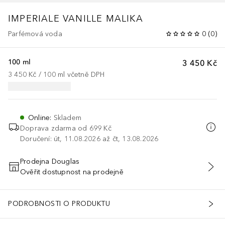
IMPERIALE VANILLE MALIKA
Parfémová voda
0
(
0
)
100 ml
3 450 Kč
3 450 Kč
 / 
100
ml
včetně DPH
Online
:
Skladem
Doprava zdarma od 699 Kč
Doručení: út, 11.08.2026 až čt, 13.08.2026
Prodejna Douglas
Ověřit dostupnost na prodejně
PŘIDAT DO KOŠÍKU
PODROBNOSTI O PRODUKTU