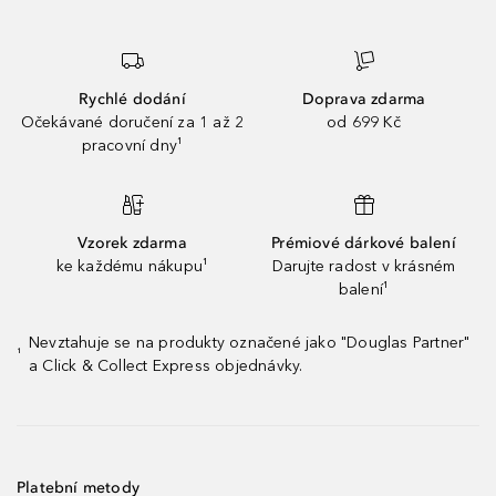
Rychlé dodání
Doprava zdarma
Očekávané doručení za 1 až 2
od 699 Kč
pracovní dny¹
Vzorek zdarma
Prémiové dárkové balení
ke každému nákupu¹
Darujte radost v krásném
balení¹
Nevztahuje se na produkty označené jako "Douglas Partner"
¹
a Click & Collect Express objednávky.
Platební metody