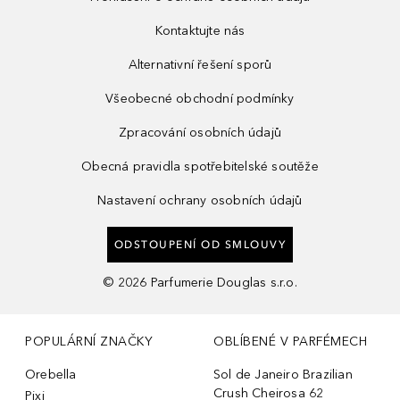
Kontaktujte nás
Alternativní řešení sporů
Všeobecné obchodní podmínky
Zpracování osobních údajů
Obecná pravidla spotřebitelské soutěže
Nastavení ochrany osobních údajů
ODSTOUPENÍ OD SMLOUVY
©
2026
Parfumerie Douglas s.r.o.
POPULÁRNÍ ZNAČKY
OBLÍBENÉ V PARFÉMECH
Orebella
Sol de Janeiro Brazilian
Crush Cheirosa 62
Pixi