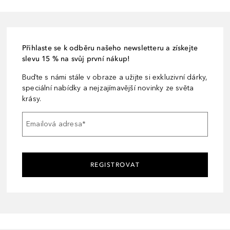
Přihlaste se k odběru našeho newsletteru a získejte
slevu 15 % na svůj první nákup!
Buďte s námi stále v obraze a užijte si exkluzivní dárky,
speciální nabídky a nejzajímavější novinky ze světa
krásy.
Emailová adresa
*
REGISTROVAT