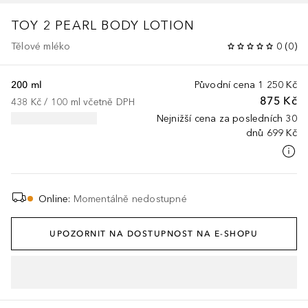
TOY 2
PEARL BODY LOTION
Tělové mléko
0
(
0
)
200 ml
Původní cena
1 250 Kč
875 Kč
438 Kč
 / 
100
ml
včetně DPH
Nejnižší cena za posledních 30
dnů
699 Kč
Online
:
Momentálně nedostupné
UPOZORNIT NA DOSTUPNOST NA E-SHOPU