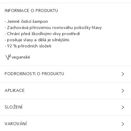
INFORMACE O PRODUKTU
Jemně čisticí šampon
Zachovává přirozenou rovnováhu pokožky hlavy
Chrání před škodlivými vlivy prostředí
posiluje vlasy a dělá je silnějšími.
92 % přírodních složek
veganské
PODROBNOSTI O PRODUKTU
APLIKACE
SLOŽENÍ
VAROVÁNÍ