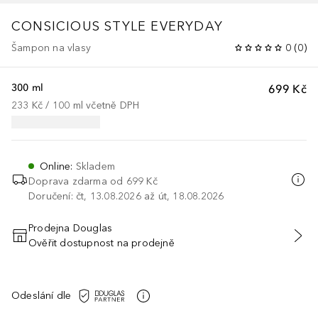
CONSICIOUS STYLE
EVERYDAY
Šampon na vlasy
0
(
0
)
300 ml
699 Kč
233 Kč
 / 
100
ml
včetně DPH
Online
:
Skladem
Doprava zdarma od 699 Kč
Doručení: čt, 13.08.2026 až út, 18.08.2026
Prodejna Douglas
Ověřit dostupnost na prodejně
PŘIDAT DO KOŠÍKU
Odeslání dle