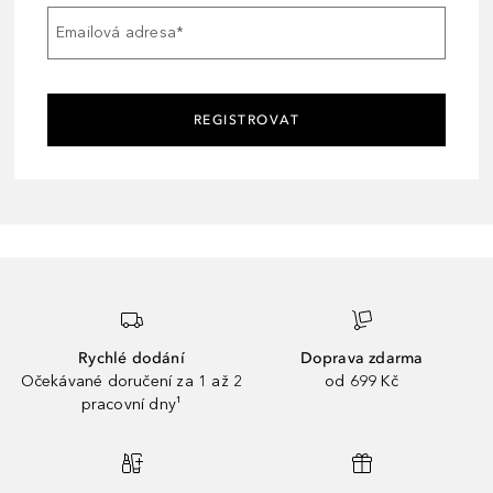
Emailová adresa
*
REGISTROVAT
Rychlé dodání
Doprava zdarma
Očekávané doručení za 1 až 2
od 699 Kč
pracovní dny¹