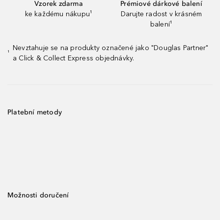
Vzorek zdarma
Prémiové dárkové balení
ke každému nákupu¹
Darujte radost v krásném
balení¹
Nevztahuje se na produkty označené jako "Douglas Partner"
¹
a Click & Collect Express objednávky.
Platební metody
Možnosti doručení