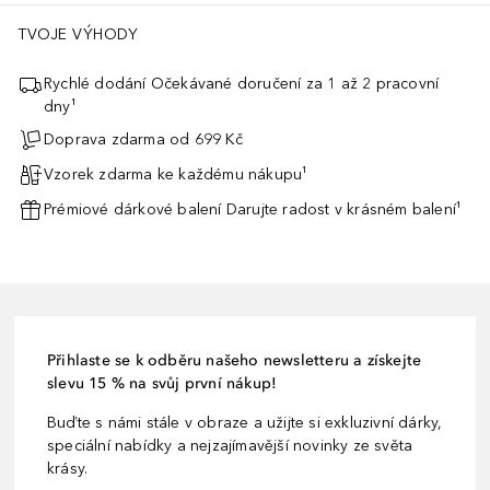
TVOJE VÝHODY
Rychlé dodání Očekávané doručení za 1 až 2 pracovní
dny¹
Doprava zdarma od 699 Kč
Vzorek zdarma ke každému nákupu¹
Prémiové dárkové balení Darujte radost v krásném balení¹
Přihlaste se k odběru našeho newsletteru a získejte
slevu 15 % na svůj první nákup!
Buďte s námi stále v obraze a užijte si exkluzivní dárky,
speciální nabídky a nejzajímavější novinky ze světa
krásy.