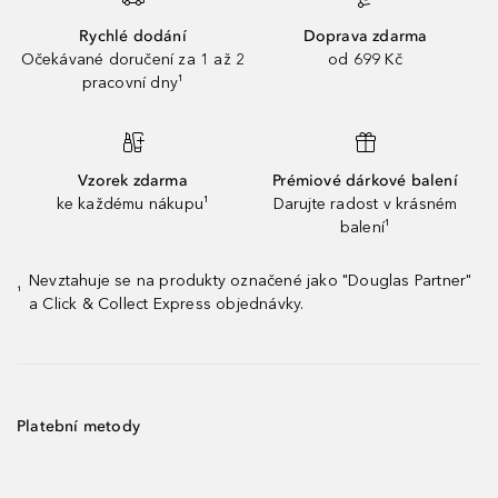
Rychlé dodání
Doprava zdarma
Očekávané doručení za 1 až 2
od 699 Kč
pracovní dny¹
Vzorek zdarma
Prémiové dárkové balení
ke každému nákupu¹
Darujte radost v krásném
balení¹
Nevztahuje se na produkty označené jako "Douglas Partner"
¹
a Click & Collect Express objednávky.
Platební metody