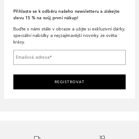
Přihlaste se k odběru našeho newsletteru a získejte
slevu 15 % na svůj první nákup!
Buďte s námi stále v obraze a užijte si exkluzivní dárky,
speciální nabídky a nejzajímavější novinky ze světa
krásy.
Emailová adresa
*
REGISTROVAT