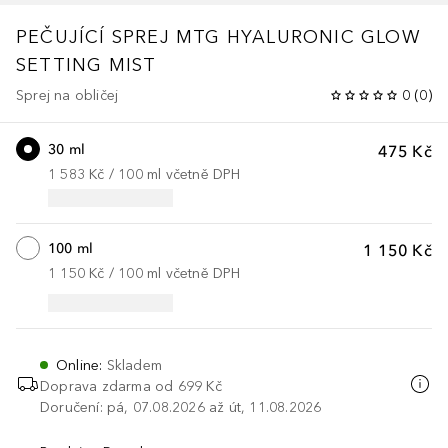
PEČUJÍCÍ SPREJ MTG HYALURONIC GLOW
SETTING MIST
Sprej na obličej
0
(
0
)
30 ml
475 Kč
1 583 Kč
 / 
100
ml
včetně DPH
100 ml
1 150 Kč
1 150 Kč
 / 
100
ml
včetně DPH
Online
:
Skladem
Doprava zdarma od
699 Kč
Doručení: pá, 07.08.2026 až út, 11.08.2026