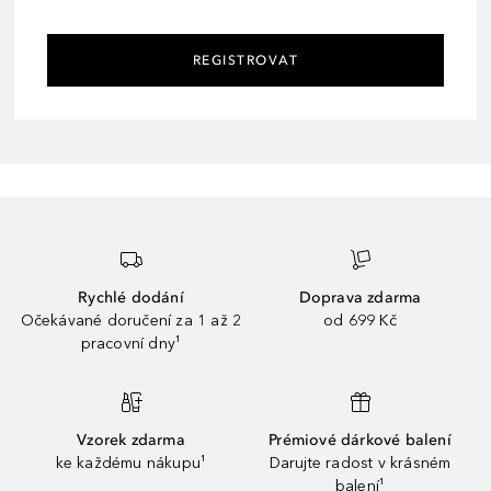
REGISTROVAT
Rychlé dodání
Doprava zdarma
Očekávané doručení za 1 až 2
od 699 Kč
pracovní dny¹
Vzorek zdarma
Prémiové dárkové balení
ke každému nákupu¹
Darujte radost v krásném
balení¹