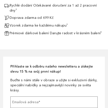
Rychlé dodání Očekávané doručení za 1 až 2 pracovní
dny¹
Doprava zdarma od 699 Kč
Vzorek zdarma ke každému nákupu¹
Prémiové dárkové balení Darujte radost v krásném balení¹
Přihlaste se k odběru našeho newsletteru a získejte
slevu 15 % na svůj první nákup!
Buďte s námi stále v obraze a užijte si exkluzivní dárky,
speciální nabídky a nejzajímavější novinky ze světa
krásy.
Emailová adresa
*